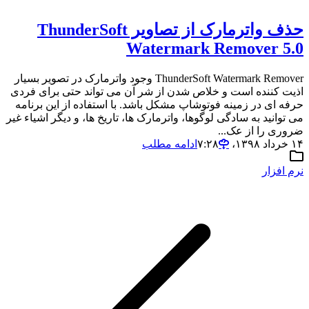
حذف واترمارک از تصاویر ThunderSoft
Watermark Remover 5.0
ThunderSoft Watermark Remover وجود واترمارک در تصویر بسیار
اذیت کننده است و خلاص شدن از شر آن می تواند حتی برای فردی
حرفه ای در زمینه فوتوشاپ مشکل باشد. با استفاده از این برنامه
می توانید به سادگی لوگوها، واترمارک ها، تاریخ ها، و دیگر اشیاء غیر
ضروری را از عک...
۱۴ خرداد ۱۳۹۸،‏ ۷:۲۸
ادامه مطلب
نرم افزار