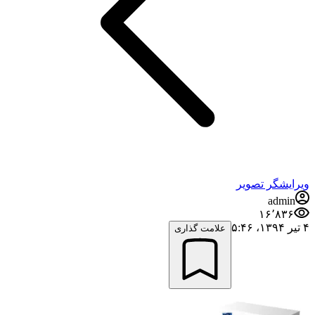
ویرایشگر تصویر
admin
۱۶٬۸۳۶
۴ تیر ۱۳۹۴،‏ ۵:۴۶
علامت گذاری