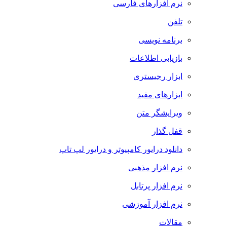
نرم افزارهای فارسی
تلفن
برنامه نویسی
بازیابی اطلاعات
ابزار رجیستری
ابزارهای مفید
ویرایشگر متن
قفل گذار
دانلود درایور کامپیوتر و درایور لپ تاپ
نرم افزار مذهبی
نرم افزار پرتابل
نرم افزار آموزشی
مقالات