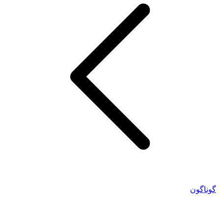
گوناگون