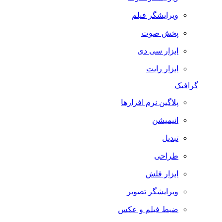
ویرایشگر فیلم
پخش صوت
ابزار سی دی
ابزار رایت
گرافیک
پلاگین نرم افزارها
انیمیشن
تبدیل
طراحی
ابزار فلش
ویرایشگر تصویر
ضبط فيلم و عكس