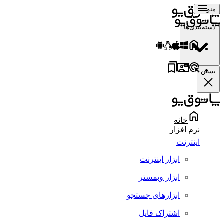
منو
دسته‌بندی‌ها
بستن
خانه
نرم افزار
اینترنت
ابزار اینترنت
ابزار وبمستر
ابزارهای جستجو
اشتراک فایل