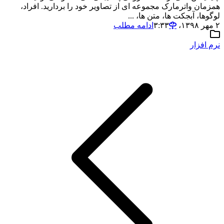
همزمان واترمارک مجموعه ای از تصاویر خود را بردارید. افراد،
لوگوها، آبجکت ها، متن ها، ...
۲ مهر ۱۳۹۸،‏ ۳:۳۳
ادامه مطلب
نرم افزار