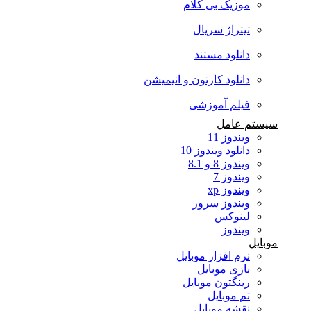
موزیک بی کلام
تیتراژ سریال
دانلود مستند
دانلود کارتون و انیمیشن
فیلم آموزشی
سیستم عامل
ویندوز 11
دانلود ویندوز 10
ویندوز 8 و 8.1
ویندوز 7
ویندوز xp
ویندوز سرور
لینوکس
ویندوز
موبایل
نرم افزار موبایل
بازی موبایل
رینگتون موبایل
تم موبایل
نقشه موبایل