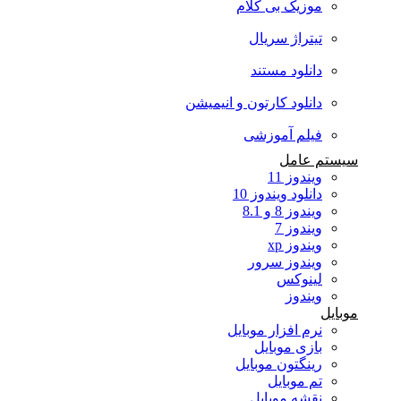
موزیک بی کلام
تیتراژ سریال
دانلود مستند
دانلود کارتون و انیمیشن
فیلم آموزشی
سیستم عامل
ویندوز 11
دانلود ویندوز 10
ویندوز 8 و 8.1
ویندوز 7
ویندوز xp
ویندوز سرور
لینوکس
ویندوز
موبایل
نرم افزار موبایل
بازی موبایل
رینگتون موبایل
تم موبایل
نقشه موبایل