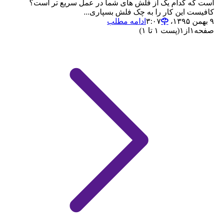
است که کدام یک از فلش های شما در عمل سریع تر است؟
کافیست این کار را به چک فلش بسپاری...
۹ بهمن ۱۳۹۵،‏ ۳:۰۷
ادامه مطلب
صفحه
۱
از
۱
(پست ۱ تا ۱)