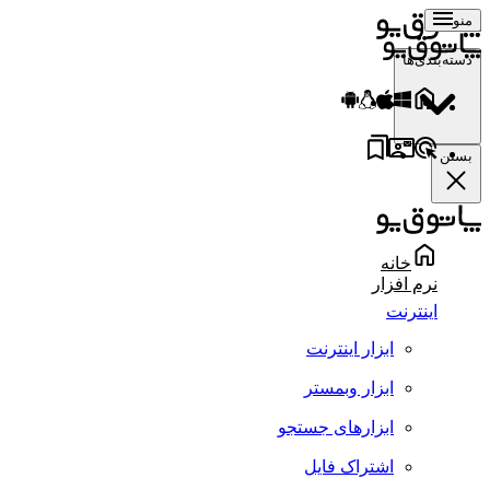
منو
دسته‌بندی‌ها
بستن
خانه
نرم افزار
اینترنت
ابزار اینترنت
ابزار وبمستر
ابزارهای جستجو
اشتراک فایل