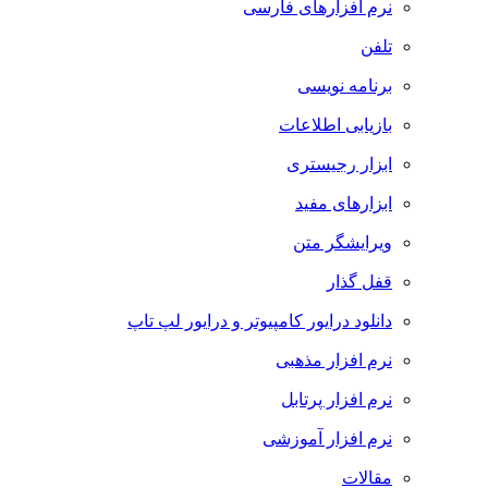
نرم افزارهای فارسی
تلفن
برنامه نویسی
بازیابی اطلاعات
ابزار رجیستری
ابزارهای مفید
ویرایشگر متن
قفل گذار
دانلود درایور کامپیوتر و درایور لپ تاپ
نرم افزار مذهبی
نرم افزار پرتابل
نرم افزار آموزشی
مقالات