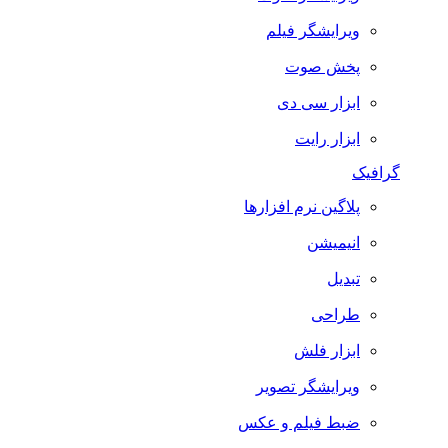
ویرایشگر فیلم
پخش صوت
ابزار سی دی
ابزار رایت
گرافیک
پلاگین نرم افزارها
انیمیشن
تبدیل
طراحی
ابزار فلش
ویرایشگر تصویر
ضبط فيلم و عكس