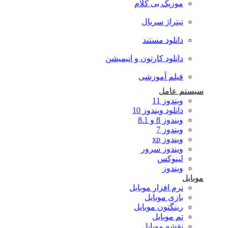
موزیک بی کلام
تیتراژ سریال
دانلود مستند
دانلود کارتون و انیمیشن
فیلم آموزشی
سیستم عامل
ویندوز 11
دانلود ویندوز 10
ویندوز 8 و 8.1
ویندوز 7
ویندوز xp
ویندوز سرور
لینوکس
ویندوز
موبایل
نرم افزار موبایل
بازی موبایل
رینگتون موبایل
تم موبایل
نقشه موبایل