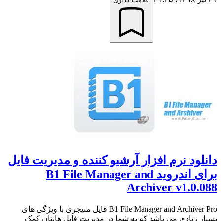
علامت گذاری
دانلود نرم افزار آرشیو کننده و مدیریت فایل
برای اندروید B1 File Manager and
Archiver v1.0.088
B1 File Manager and Archiver Pro فایل منیجری با ویژگی های
بسیار زیادی می باشد که به شما در مدیریت فایل هایتان کمک