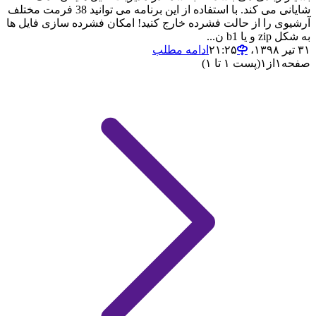
شایانی می کند. با استفاده از این برنامه می توانید 38 فرمت مختلف
آرشیوی را از حالت فشرده خارج کنید! امکان فشرده سازی فایل ها
به شکل zip و یا b1 ن...
۳۱ تیر ۱۳۹۸،‏ ۲۱:۲۵
ادامه مطلب
صفحه
۱
از
۱
(پست ۱ تا ۱)