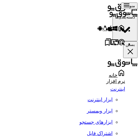
منو
دسته‌بندی‌ها
بستن
خانه
نرم افزار
اینترنت
ابزار اینترنت
ابزار وبمستر
ابزارهای جستجو
اشتراک فایل