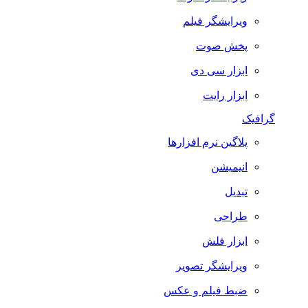
ویرایشگر فیلم
پخش صوت
ابزار سی دی
ابزار رایت
گرافیک
پلاگین نرم افزارها
انیمیشن
تبدیل
طراحی
ابزار فلش
ویرایشگر تصویر
ضبط فيلم و عكس