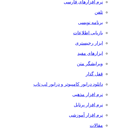
نرم افزارهای فارسی
تلفن
برنامه نویسی
بازیابی اطلاعات
ابزار رجیستری
ابزارهای مفید
ویرایشگر متن
قفل گذار
دانلود درایور کامپیوتر و درایور لپ تاپ
نرم افزار مذهبی
نرم افزار پرتابل
نرم افزار آموزشی
مقالات