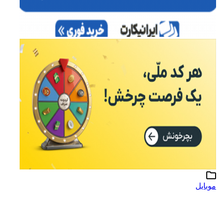
موبایل