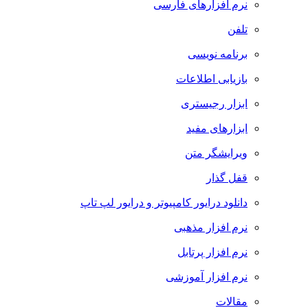
نرم افزارهای فارسی
تلفن
برنامه نویسی
بازیابی اطلاعات
ابزار رجیستری
ابزارهای مفید
ویرایشگر متن
قفل گذار
دانلود درایور کامپیوتر و درایور لپ تاپ
نرم افزار مذهبی
نرم افزار پرتابل
نرم افزار آموزشی
مقالات