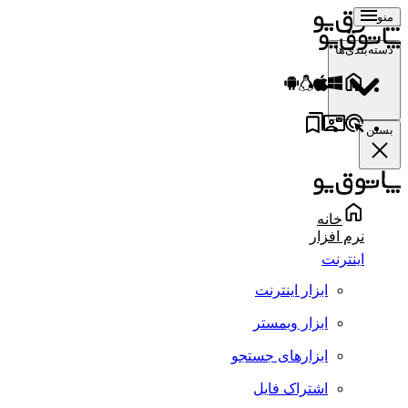
منو
دسته‌بندی‌ها
بستن
خانه
نرم افزار
اینترنت
ابزار اینترنت
ابزار وبمستر
ابزارهای جستجو
اشتراک فایل