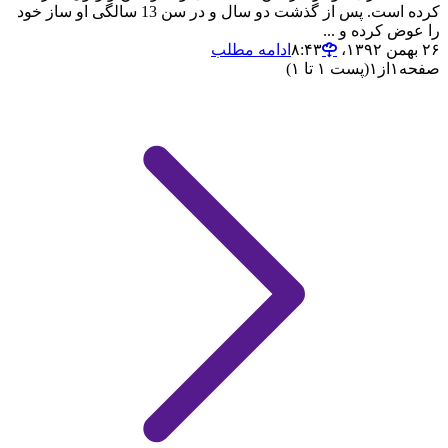
کرده است. پس از گذشت دو سال و در سن 13 سالگی او ساز خود
را عوض کرده و ...
۲۶ بهمن ۱۳۹۲،‏ ۸:۴۳
ادامه مطلب
صفحه
۱
از
۱
(پست ۱ تا ۱)