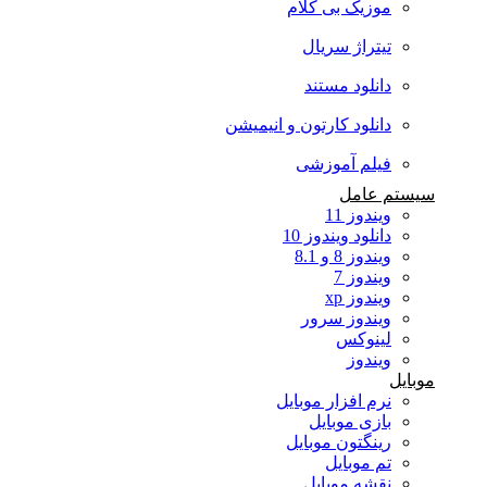
موزیک بی کلام
تیتراژ سریال
دانلود مستند
دانلود کارتون و انیمیشن
فیلم آموزشی
سیستم عامل
ویندوز 11
دانلود ویندوز 10
ویندوز 8 و 8.1
ویندوز 7
ویندوز xp
ویندوز سرور
لینوکس
ویندوز
موبایل
نرم افزار موبایل
بازی موبایل
رینگتون موبایل
تم موبایل
نقشه موبایل