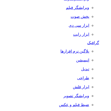
ویرایشگر فیلم
پخش صوت
ابزار سی دی
ابزار رایت
گرافیک
پلاگین نرم افزارها
انیمیشن
تبدیل
طراحی
ابزار فلش
ویرایشگر تصویر
ضبط فيلم و عكس