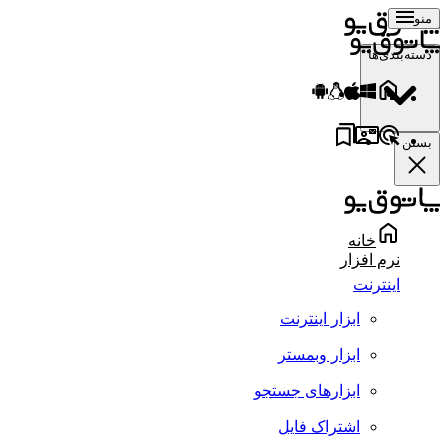
منو
دسته‌بندی‌ها
بستن
خانه
نرم افزار
اینترنت
ابزار اینترنت
ابزار وبمستر
ابزارهای جستجو
اشتراک فایل