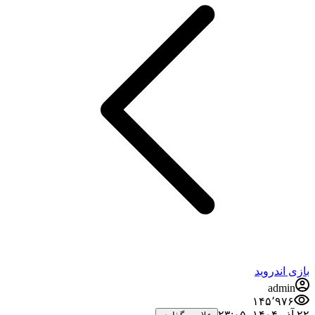
بازی اندروید
admin
۱۴۵٬۹۷۶
۲۲ آذر ۱۴۰۴،‏ ۲۳:۰۵