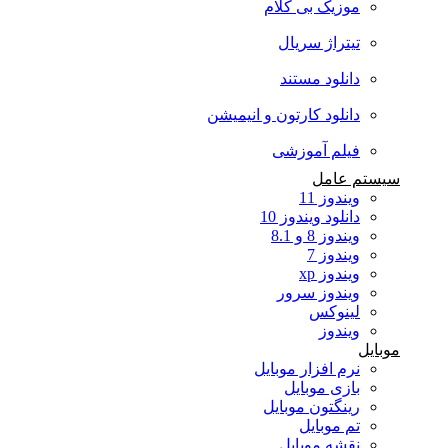
موزیک بی کلام
تیتراژ سریال
دانلود مستند
دانلود کارتون و انیمیشن
فیلم آموزشی
سیستم عامل
ویندوز 11
دانلود ویندوز 10
ویندوز 8 و 8.1
ویندوز 7
ویندوز xp
ویندوز سرور
لینوکس
ویندوز
موبایل
نرم افزار موبایل
بازی موبایل
رینگتون موبایل
تم موبایل
نقشه موبایل