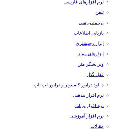
نرم افزارهای فارسی
تلفن
برنامه نویسی
بازیابی اطلاعات
ابزار رجیستری
ابزارهای مفید
ویرایشگر متن
قفل گذار
دانلود درایور کامپیوتر و درایور لپ تاپ
نرم افزار مذهبی
نرم افزار پرتابل
نرم افزار آموزشی
مقالات