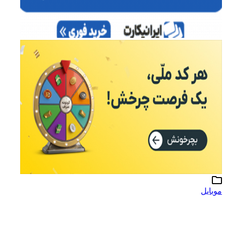
موبایل