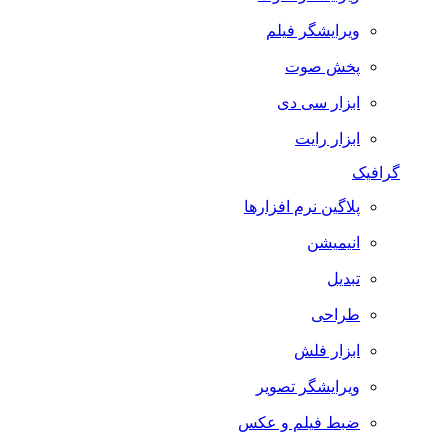
ویرایشگر فیلم
پخش صوت
ابزار سی دی
ابزار رایت
گرافیک
پلاگین نرم افزارها
انیمیشن
تبدیل
طراحی
ابزار فلش
ویرایشگر تصویر
ضبط فيلم و عكس