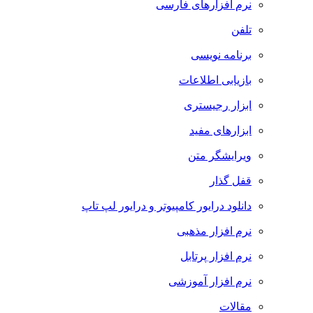
نرم افزارهای فارسی
تلفن
برنامه نویسی
بازیابی اطلاعات
ابزار رجیستری
ابزارهای مفید
ویرایشگر متن
قفل گذار
دانلود درایور کامپیوتر و درایور لپ تاپ
نرم افزار مذهبی
نرم افزار پرتابل
نرم افزار آموزشی
مقالات