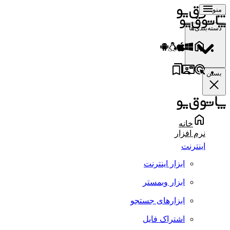
منو
دسته‌بندی‌ها
بستن
خانه
نرم افزار
اینترنت
ابزار اینترنت
ابزار وبمستر
ابزارهای جستجو
اشتراک فایل