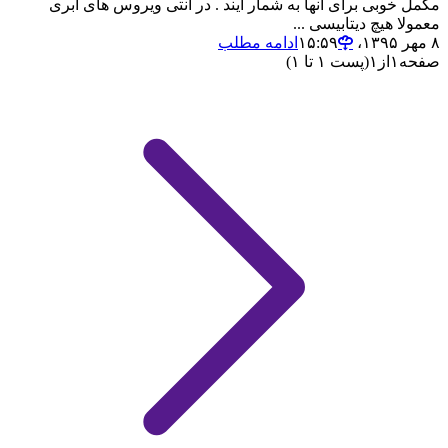
مکمل خوبی برای آنها به شمار آیند . در آنتی ویروس های ابری
معمولا هیچ دیتابیسی ...
۸ مهر ۱۳۹۵،‏ ۱۵:۵۹
ادامه مطلب
صفحه
۱
از
۱
(پست ۱ تا ۱)