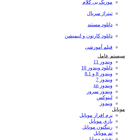
موزیک بی کلام
تیتراژ سریال
دانلود مستند
دانلود کارتون و انیمیشن
فیلم آموزشی
سیستم عامل
ویندوز 11
دانلود ویندوز 10
ویندوز 8 و 8.1
ویندوز 7
ویندوز xp
ویندوز سرور
لینوکس
ویندوز
موبایل
نرم افزار موبایل
بازی موبایل
رینگتون موبایل
تم موبایل
نقشه موبایل