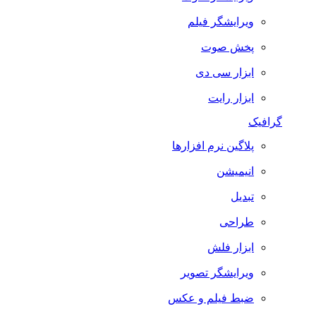
ویرایشگر فیلم
پخش صوت
ابزار سی دی
ابزار رایت
گرافیک
پلاگین نرم افزارها
انیمیشن
تبدیل
طراحی
ابزار فلش
ویرایشگر تصویر
ضبط فيلم و عكس