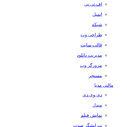
اف.تی.پی
ایمیل
شبکه
طراحی وب
قالب سایت
مدیریت دانلود
مرورگر وب
مسنجر
مالتی مدیا
دی.وی.دی
مبدل
نمایش فیلم
ویرایشگر صوت