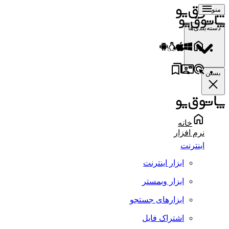
منو
دسته‌بندی‌ها
بستن
خانه
نرم افزار
اینترنت
ابزار اینترنت
ابزار وبمستر
ابزارهای جستجو
اشتراک فایل