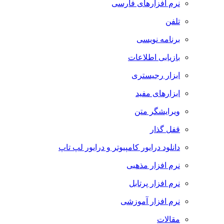
نرم افزارهای فارسی
تلفن
برنامه نویسی
بازیابی اطلاعات
ابزار رجیستری
ابزارهای مفید
ویرایشگر متن
قفل گذار
دانلود درایور کامپیوتر و درایور لپ تاپ
نرم افزار مذهبی
نرم افزار پرتابل
نرم افزار آموزشی
مقالات