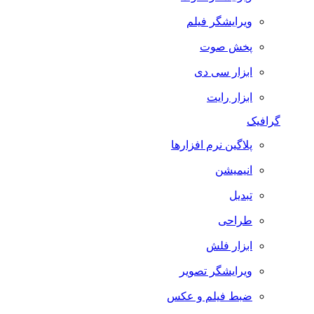
ویرایشگر فیلم
پخش صوت
ابزار سی دی
ابزار رایت
گرافیک
پلاگین نرم افزارها
انیمیشن
تبدیل
طراحی
ابزار فلش
ویرایشگر تصویر
ضبط فيلم و عكس