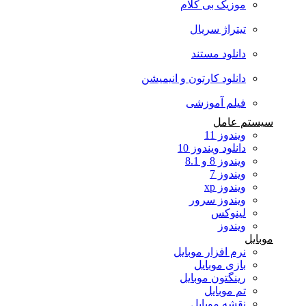
موزیک بی کلام
تیتراژ سریال
دانلود مستند
دانلود کارتون و انیمیشن
فیلم آموزشی
سیستم عامل
ویندوز 11
دانلود ویندوز 10
ویندوز 8 و 8.1
ویندوز 7
ویندوز xp
ویندوز سرور
لینوکس
ویندوز
موبایل
نرم افزار موبایل
بازی موبایل
رینگتون موبایل
تم موبایل
نقشه موبایل