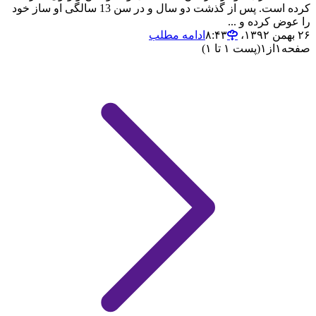
کرده است. پس از گذشت دو سال و در سن 13 سالگی او ساز خود
را عوض کرده و ...
۲۶ بهمن ۱۳۹۲،‏ ۸:۴۳
ادامه مطلب
صفحه
۱
از
۱
(پست ۱ تا ۱)