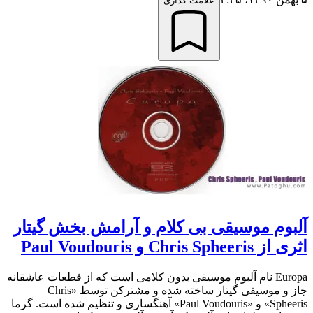
علامت گذاری
آلبوم موسیقی بی کلام و آرامش بخش گیتار
اثری از Chris Spheeris و Paul Voudouris
Europa نام آلبوم موسیقی بدون کلامی است که از قطعات عاشقانه
جاز و موسیقی گیتار ساخته شده و مشترکن توسط «Chris
Spheeris» و «Paul Voudouris» آهنگسازی و تنظیم شده است. گرما