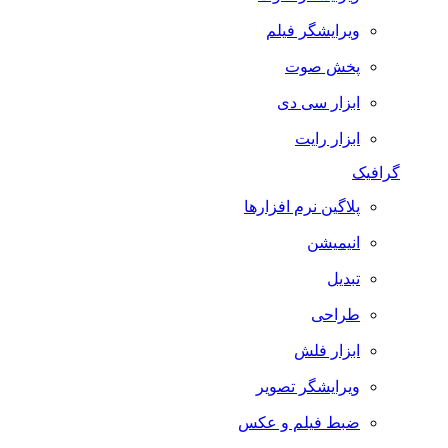
ویرایشگر فیلم
پخش صوت
ابزار سی دی
ابزار رایت
گرافیک
پلاگین نرم افزارها
انیمیشن
تبدیل
طراحی
ابزار فلش
ویرایشگر تصویر
ضبط فيلم و عكس