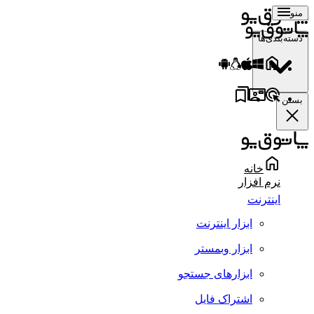
منو
دسته‌بندی‌ها
بستن
خانه
نرم افزار
اینترنت
ابزار اینترنت
ابزار وبمستر
ابزارهای جستجو
اشتراک فایل