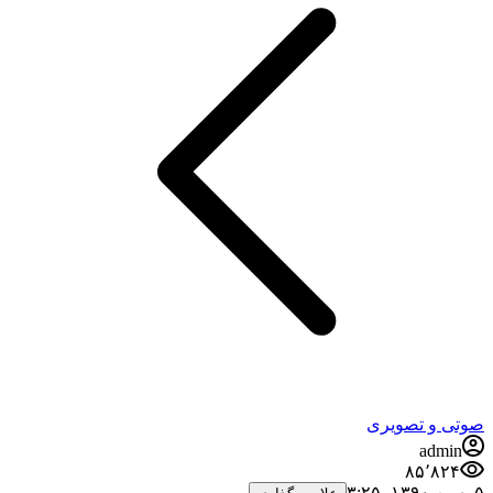
صوتی و تصویری
admin
۸۵٬۸۲۴
۵ بهمن ۱۳۹۰،‏ ۳:۲۵