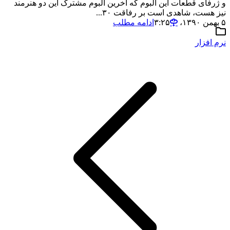
و ژرفای قطعات این آلبوم که آخرین آلبوم مشترک این دو هنرمند
نیز هست، شاهدی است بر رفاقت ۳۰...
۵ بهمن ۱۳۹۰،‏ ۳:۲۵
ادامه مطلب
نرم افزار