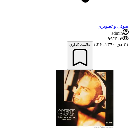
صوتی و تصویری
admin
۹۹٬۳۰۳
۲۱ دی ۱۳۹۰،‏ ۱:۳۶
علامت گذاری