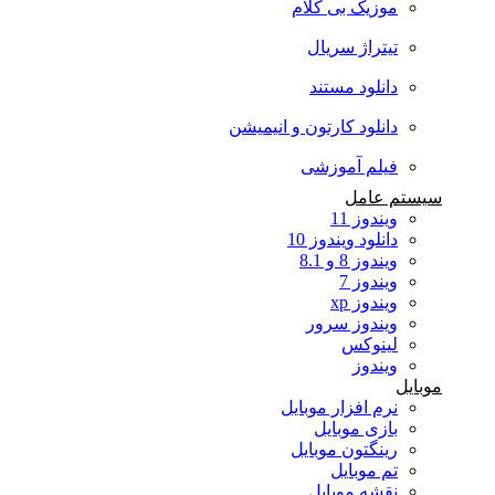
موزیک بی کلام
تیتراژ سریال
دانلود مستند
دانلود کارتون و انیمیشن
فیلم آموزشی
سیستم عامل
ویندوز 11
دانلود ویندوز 10
ویندوز 8 و 8.1
ویندوز 7
ویندوز xp
ویندوز سرور
لینوکس
ویندوز
موبایل
نرم افزار موبایل
بازی موبایل
رینگتون موبایل
تم موبایل
نقشه موبایل