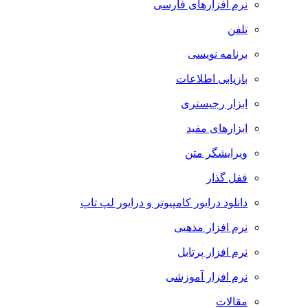
نرم افزارهای فارسی
تلفن
برنامه نویسی
بازیابی اطلاعات
ابزار رجیستری
ابزارهای مفید
ویرایشگر متن
قفل گذار
دانلود درایور کامپیوتر و درایور لپ تاپ
نرم افزار مذهبی
نرم افزار پرتابل
نرم افزار آموزشی
مقالات