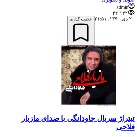
admin
۴۲٬۱۳۲
۲۰ دی ۱۳۹۰،‏ ۲۱:۵۱
علامت گذاری
تیتراژ سریال جاودانگی با صدای مازیار
فلاحی