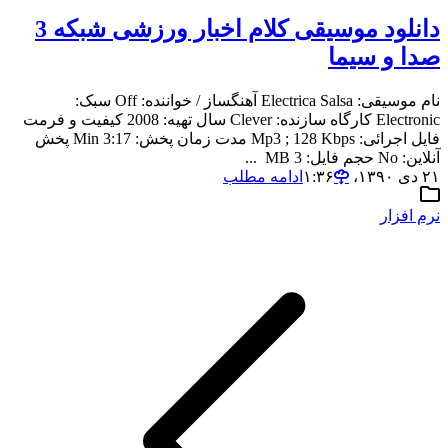
دانلود موسیقی کلام اخبار ورزشی شبکه 3
صدا و سیما
نام موسیقی: Electrica Salsa آهنگساز / خواننده: Off سبک:
Electronic کارگاه سازنده: Clever سال تهیه: 2008 کیفیت و فرمت
فایل اجرائی: Mp3 ; 128 Kbps مدت زمان پخش: 3:17 Min پخش
آنلاین: No حجم فایل: 3 MB ...
۲۱ دی ۱۳۹۰،‏ ۱:۳۶
ادامه مطلب
نرم افزار