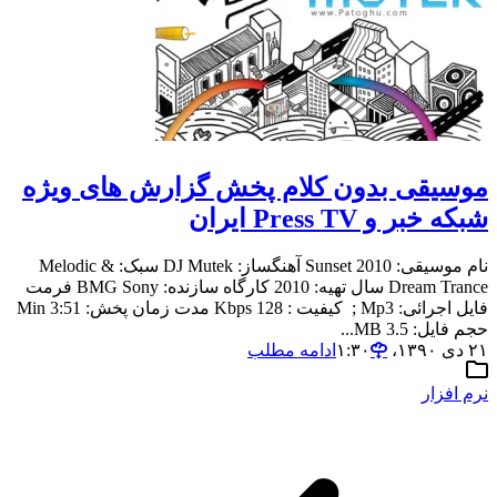
موسیقی بدون کلام پخش گزارش های ویژه
شبکه خبر و Press TV ایران
نام موسیقی: Sunset 2010 آهنگساز: DJ Mutek سبک: Melodic &
Dream Trance سال تهیه: 2010 کارگاه سازنده: BMG Sony فرمت
فایل اجرائی: Mp3 ; کیفیت : 128 Kbps مدت زمان پخش: 3:51 Min
حجم فایل: 3.5 MB...
۲۱ دی ۱۳۹۰،‏ ۱:۳۰
ادامه مطلب
نرم افزار