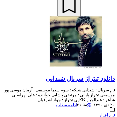
دانلود تیتراژ سریال شیدایی
نام سریال : شیدایی شبکه : سوم سیما موسیقی : آرمان موسی پور
موسیقی تیتراژ پایانی : مرتضی پاشایی خواننده : علی لهراسبی
شاعر : عبدالجبار کاکایی تیتراژ : جواد اشرفیان...
۲۰ دی ۱۳۹۰،‏ ۲۱:۵۸
ادامه مطلب
نرم افزار