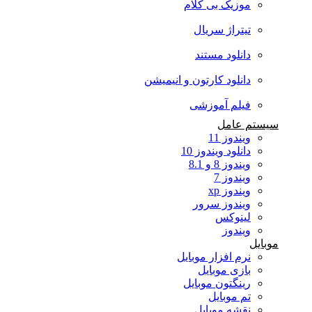
موزیک بی کلام
تیتراژ سریال
دانلود مستند
دانلود کارتون و انیمیشن
فیلم آموزشی
سیستم عامل
ویندوز 11
دانلود ویندوز 10
ویندوز 8 و 8.1
ویندوز 7
ویندوز xp
ویندوز سرور
لینوکس
ویندوز
موبایل
نرم افزار موبایل
بازی موبایل
رینگتون موبایل
تم موبایل
نقشه موبایل