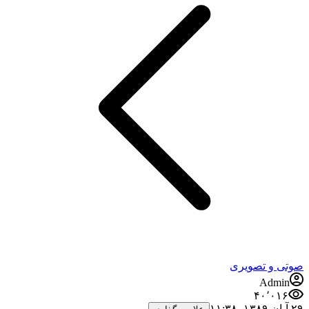
صوتی و تصویری
Admin
۴۰٬۰۱۶
۲۹ آبان ۱۳۸۹،‏ ۱۱:۳۸