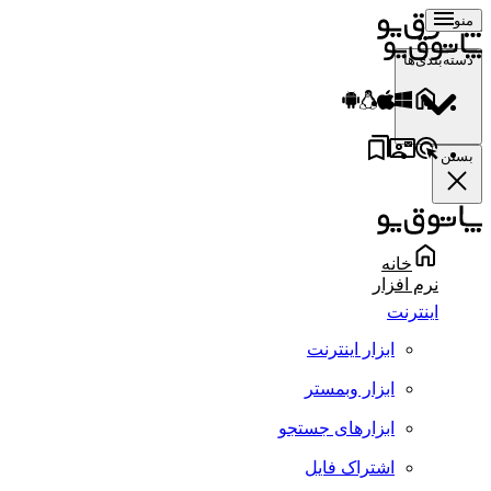
منو
دسته‌بندی‌ها
بستن
خانه
نرم افزار
اینترنت
ابزار اینترنت
ابزار وبمستر
ابزارهای جستجو
اشتراک فایل