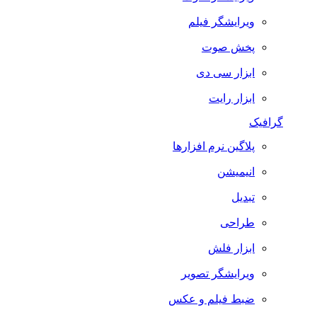
ویرایشگر فیلم
پخش صوت
ابزار سی دی
ابزار رایت
گرافیک
پلاگین نرم افزارها
انیمیشن
تبدیل
طراحی
ابزار فلش
ویرایشگر تصویر
ضبط فيلم و عكس