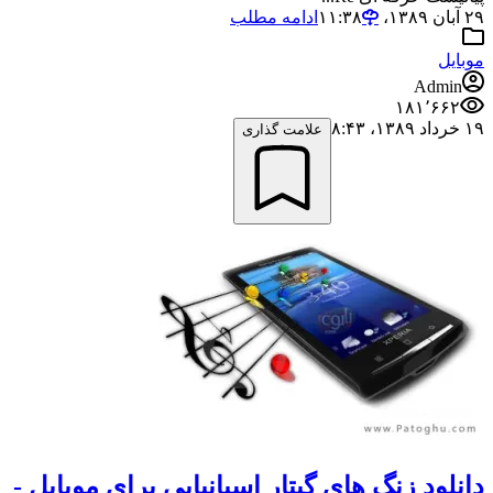
۲۹ آبان ۱۳۸۹،‏ ۱۱:۳۸
ادامه مطلب
موبایل
Admin
۱۸۱٬۶۶۲
۱۹ خرداد ۱۳۸۹،‏ ۸:۴۳
علامت گذاری
دانلود زنگ های گیتار اسپانیایی برای موبایل -