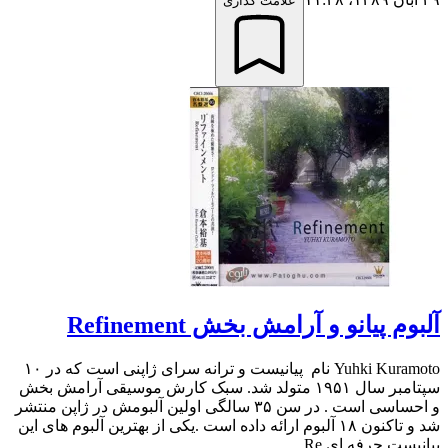
علامت گذاری
آلبوم پیانو و آرامش بخش Refinement
Yuhki Kuramoto نام پیانیست و ترانه سرای ژاپنی است که در ۱۰
سپتامبر سال ۱۹۵۱ متولد شد. سبک کارش موسیقی آرامش بخش
و احساسی است . در سن ۳۵ سالگی اولین آلبومش در ژاپن منتشر
شد و تاکنون ۱۸ آلبوم ارائه داده است .یکی از بهترین آلبوم های این
پیانیست حرفه ای Re...