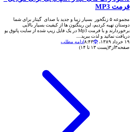
فرمت MP3
مجموعه ۵ زنگخور بسیار زیبا و جدید با صدای گیتار برای شما
دوستان تهیه کردیم، این رینگتون ها از کیفیت بسیار بالایی
برخوردارند و با فرمت Mp3 در یک فایل زیپ شده از سایت پاتوق یو
دریافت نمائید و لذت ببرید....
۱۹ خرداد ۱۳۸۹،‏ ۸:۴۳
ادامه مطلب
صفحه
۳
از
۳
(پست ۱۳ تا ۱۴)