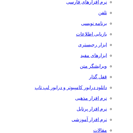
نرم افزارهای فارسی
تلفن
برنامه نویسی
بازیابی اطلاعات
ابزار رجیستری
ابزارهای مفید
ویرایشگر متن
قفل گذار
دانلود درایور کامپیوتر و درایور لپ تاپ
نرم افزار مذهبی
نرم افزار پرتابل
نرم افزار آموزشی
مقالات