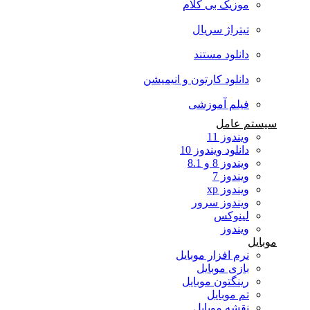
موزیک بی کلام
تیتراژ سریال
دانلود مستند
دانلود کارتون و انیمیشن
فیلم آموزشی
سیستم عامل
ویندوز 11
دانلود ویندوز 10
ویندوز 8 و 8.1
ویندوز 7
ویندوز xp
ویندوز سرور
لینوکس
ویندوز
موبایل
نرم افزار موبایل
بازی موبایل
رینگتون موبایل
تم موبایل
نقشه موبایل