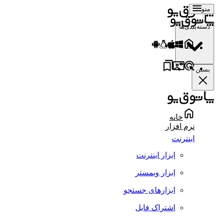
منو
دسته‌بندی‌ها
بستن
خانه
نرم افزار
اینترنت
ابزار اینترنت
ابزار وبمستر
ابزارهای جستجو
اشتراک فایل