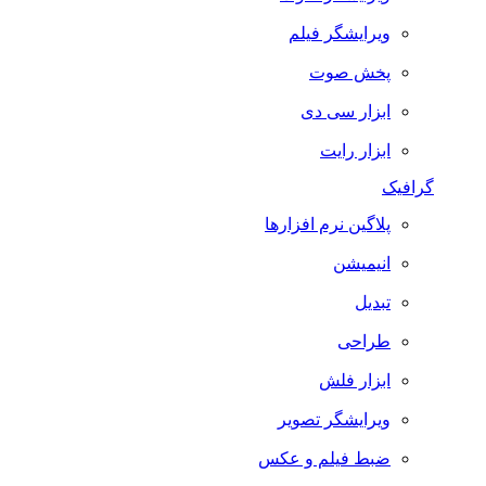
ویرایشگر فیلم
پخش صوت
ابزار سی دی
ابزار رایت
گرافیک
پلاگین نرم افزارها
انیمیشن
تبدیل
طراحی
ابزار فلش
ویرایشگر تصویر
ضبط فيلم و عكس