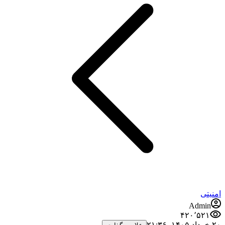
امنیتی
Admin
۴۲۰٬۵۲۱
۲۰ خرداد ۱۴۰۵،‏ ۲۱:۳۶