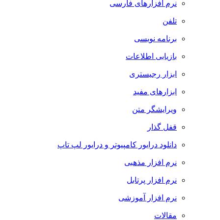
نرم افزارهای فارسی
تلفن
برنامه نویسی
بازیابی اطلاعات
ابزار رجیستری
ابزارهای مفید
ویرایشگر متن
قفل گذار
دانلود درایور کامپیوتر و درایور لپ تاپ
نرم افزار مذهبی
نرم افزار پرتابل
نرم افزار آموزشی
مقالات