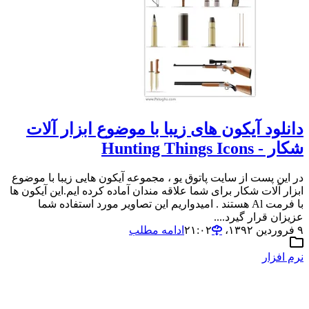
دانلود آیکون های زیبا با موضوع ابزار آلات
شکار - Hunting Things Icons
در این پست از سایت پاتوق یو ، مجموعه آیکون هایی زیبا با موضوع
ابزار آلات شکار برای شما علاقه مندان آماده کرده ایم.این آیکون ها
با فرمت Al هستند . امیدواریم این تصاویر مورد استفاده شما
عزیزان قرار گیرد....
۹ فروردین ۱۳۹۲،‏ ۲۱:۰۲
ادامه مطلب
نرم افزار