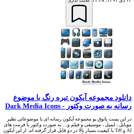
۱۴ دی ۱۳۹۱،‏ ۲۳:۲۸
علامت گذاری
دانلود مجموعه آیکون تیره رنگ با موضوع
رسانه به صورت وکتور - Dark Media Icons
در این پست پاتوق یو مجموعه آیکون رسانه ای با موضوعاتی نظیر
موبایل ، ایمیل ، موسیقی و فیلم و… به صورت وکتور با فرمت های
AI و Tiff با کیفیت بسیار بالا در دو فایل قرار گرفته اند. از این آیکون