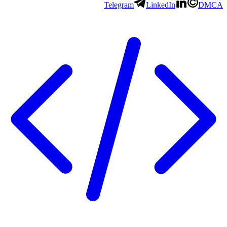
Telegram
LinkedIn
DMCA