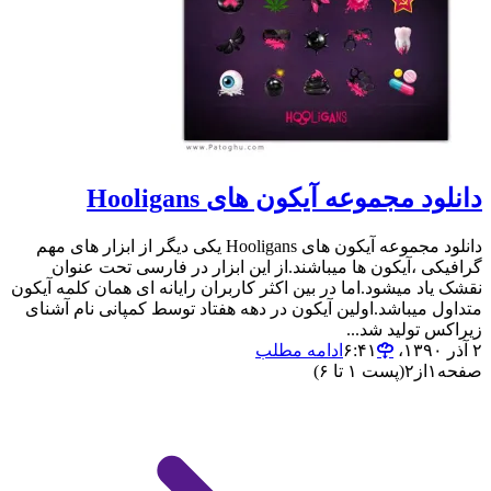
دانلود مجموعه آیکون های Hooligans
دانلود مجموعه آیکون های Hooligans یکی دیگر از ابزار های مهم
گرافیکی ،آیکون ها میباشند.از این ابزار در فارسی تحت عنوان
نقشک یاد میشود.اما در بین اکثر کاربران رایانه ای همان کلمه آیکون
متداول میباشد.اولین آیکون در دهه هفتاد توسط کمپانی نام آشنای
زیراکس تولید شد...
۲ آذر ۱۳۹۰،‏ ۶:۴۱
ادامه مطلب
صفحه
۱
از
۲
(پست ۱ تا ۶)