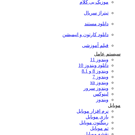
موزیک بی کلام
تیتراژ سریال
دانلود مستند
دانلود کارتون و انیمیشن
فیلم آموزشی
سیستم عامل
ویندوز 11
دانلود ویندوز 10
ویندوز 8 و 8.1
ویندوز 7
ویندوز xp
ویندوز سرور
لینوکس
ویندوز
موبایل
نرم افزار موبایل
بازی موبایل
رینگتون موبایل
تم موبایل
نقشه موبایل