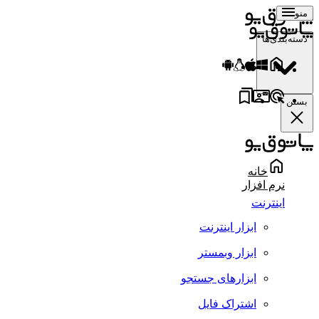
منو
دسته‌بندی‌ها
بستن
خانه
نرم افزار
اینترنت
ابزار اینترنت
ابزار وبمستر
ابزارهای جستجو
اشتراک فایل