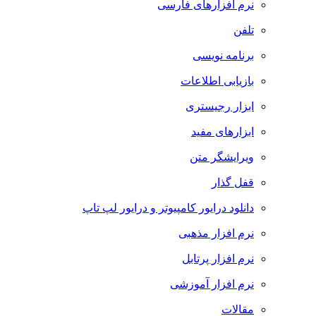
نرم افزارهای فارسی
تلفن
برنامه نویسی
بازیابی اطلاعات
ابزار رجیستری
ابزارهای مفید
ویرایشگر متن
قفل گذار
دانلود درایور کامپیوتر و درایور لپ تاپ
نرم افزار مذهبی
نرم افزار پرتابل
نرم افزار آموزشی
مقالات