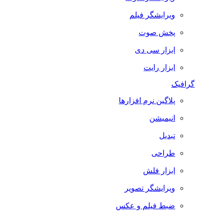
ویرایشگر فیلم
پخش صوت
ابزار سی دی
ابزار رایت
گرافیک
پلاگین نرم افزارها
انیمیشن
تبدیل
طراحی
ابزار فلش
ویرایشگر تصویر
ضبط فيلم و عكس