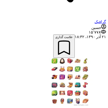
گرافیک
حسین
۱۵٬۷۷۸
۲۱ آذر ۱۳۹۰،‏ ۱۸:۳۲
علامت گذاری