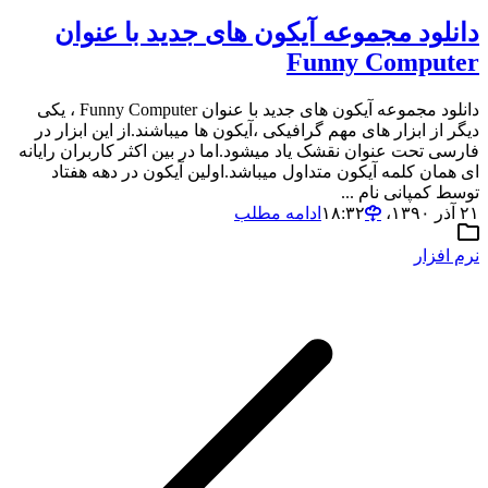
دانلود مجموعه آیکون های جدید با عنوان
Funny Computer
دانلود مجموعه آیکون های جدید با عنوان Funny Computer ، یکی
دیگر از ابزار های مهم گرافیکی ،آیکون ها میباشند.از این ابزار در
فارسی تحت عنوان نقشک یاد میشود.اما در بین اکثر کاربران رایانه
ای همان کلمه آیکون متداول میباشد.اولین آیکون در دهه هفتاد
توسط کمپانی نام ...
۲۱ آذر ۱۳۹۰،‏ ۱۸:۳۲
ادامه مطلب
نرم افزار