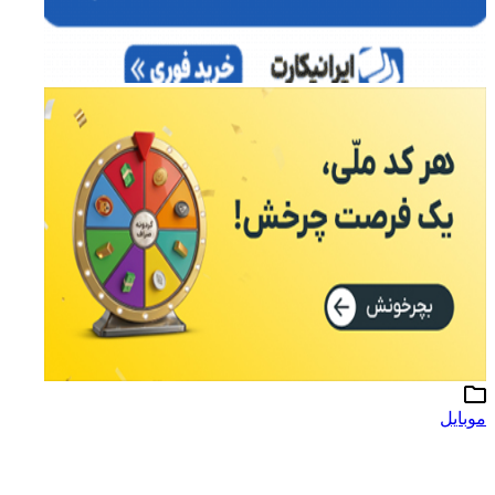
موبایل