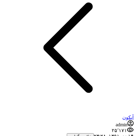
آیکون
admin
۲۵٬۱۷۱