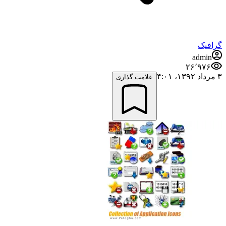
گرافیک
admin
۲۶٬۹۷۶
۳ مرداد ۱۳۹۲،‏ ۴:۰۱
علامت گذاری