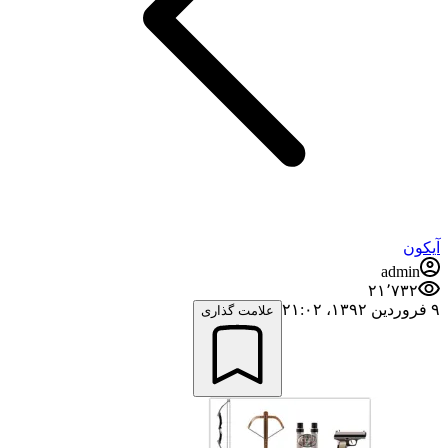
آیکون
admin
۲۱٬۷۳۲
۹ فروردین ۱۳۹۲،‏ ۲۱:۰۲
علامت گذاری