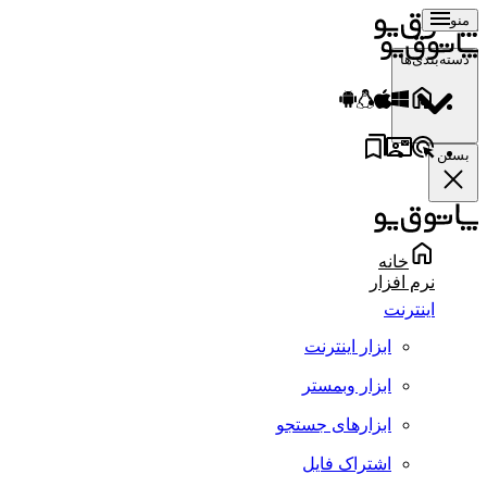
منو
دسته‌بندی‌ها
بستن
خانه
نرم افزار
اینترنت
ابزار اینترنت
ابزار وبمستر
ابزارهای جستجو
اشتراک فایل