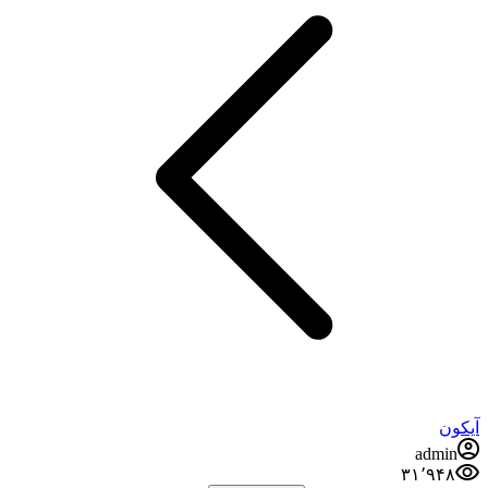
آیکون
admin
۳۱٬۹۴۸