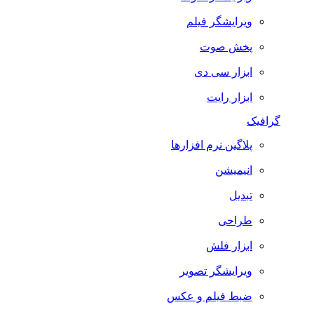
ویرایشگر فیلم
پخش صوت
ابزار سی دی
ابزار رایت
گرافیک
پلاگین نرم افزارها
انیمیشن
تبدیل
طراحی
ابزار فلش
ویرایشگر تصویر
ضبط فيلم و عكس