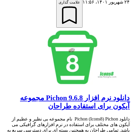
۲۴ شهریور ۱۴۰۱،‏ ۱۱:۵۶
علامت گذاری
دانلود نرم افزار Pichon 9.6.8 مجموعه
آیکون برای استفاده طراحان
دانلود Pichon (Icons8) Pichon نام مجموعه بی نظیر و عظیم از
آیکون های مختلف برای استفاده در نرم افزارهای گرافیکی می
باشد. تمامی طراحان به همچنین بسته ای برای دسترسی سریع به