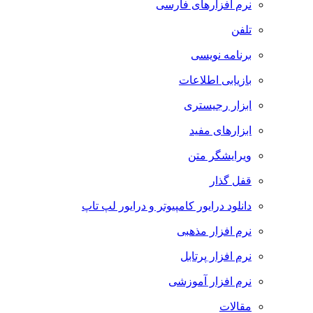
نرم افزارهای فارسی
تلفن
برنامه نویسی
بازیابی اطلاعات
ابزار رجیستری
ابزارهای مفید
ویرایشگر متن
قفل گذار
دانلود درایور کامپیوتر و درایور لپ تاپ
نرم افزار مذهبی
نرم افزار پرتابل
نرم افزار آموزشی
مقالات