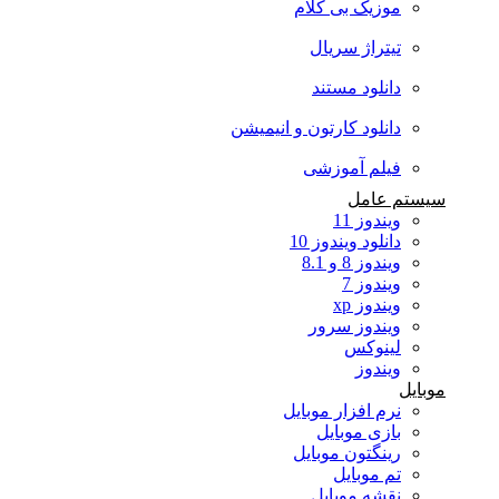
موزیک بی کلام
تیتراژ سریال
دانلود مستند
دانلود کارتون و انیمیشن
فیلم آموزشی
سیستم عامل
ویندوز 11
دانلود ویندوز 10
ویندوز 8 و 8.1
ویندوز 7
ویندوز xp
ویندوز سرور
لینوکس
ویندوز
موبایل
نرم افزار موبایل
بازی موبایل
رینگتون موبایل
تم موبایل
نقشه موبایل