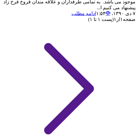
موجود می باشد. به تمامی طرفداران و علاقه مندان فروخ فرخ زاد
پیشنهاد می کنیم ا...
۷ دی ۱۳۹۰،‏ ۱:۵۴
ادامه مطلب
صفحه
۱
از
۱
(پست ۱ تا ۱)