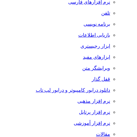
نرم افزارهای فارسی
تلفن
برنامه نویسی
بازیابی اطلاعات
ابزار رجیستری
ابزارهای مفید
ویرایشگر متن
قفل گذار
دانلود درایور کامپیوتر و درایور لپ تاپ
نرم افزار مذهبی
نرم افزار پرتابل
نرم افزار آموزشی
مقالات