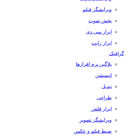
ویرایشگر فیلم
پخش صوت
ابزار سی دی
ابزار رایت
گرافیک
پلاگین نرم افزارها
انیمیشن
تبدیل
طراحی
ابزار فلش
ویرایشگر تصویر
ضبط فيلم و عكس