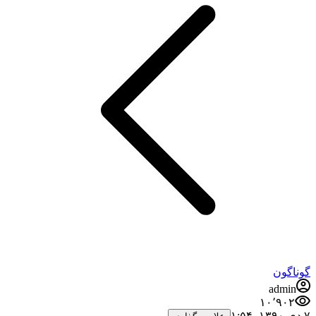
گوناگون
admin
۱۰٬۹۰۲
۷ دی ۱۳۹۰،‏ ۱:۵۴