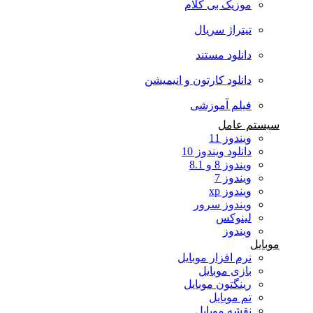
موزیک بی کلام
تیتراژ سریال
دانلود مستند
دانلود کارتون و انیمیشن
فیلم آموزشی
سیستم عامل
ویندوز 11
دانلود ویندوز 10
ویندوز 8 و 8.1
ویندوز 7
ویندوز xp
ویندوز سرور
لینوکس
ویندوز
موبایل
نرم افزار موبایل
بازی موبایل
رینگتون موبایل
تم موبایل
نقشه موبایل