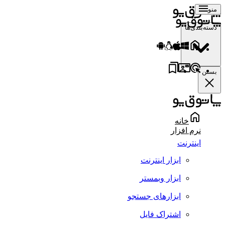
منو
دسته‌بندی‌ها
بستن
خانه
نرم افزار
اینترنت
ابزار اینترنت
ابزار وبمستر
ابزارهای جستجو
اشتراک فایل