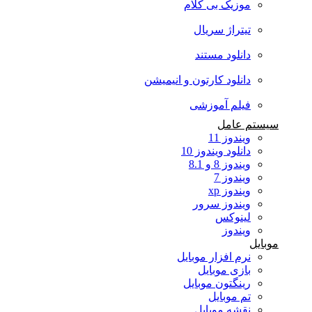
موزیک بی کلام
تیتراژ سریال
دانلود مستند
دانلود کارتون و انیمیشن
فیلم آموزشی
سیستم عامل
ویندوز 11
دانلود ویندوز 10
ویندوز 8 و 8.1
ویندوز 7
ویندوز xp
ویندوز سرور
لینوکس
ویندوز
موبایل
نرم افزار موبایل
بازی موبایل
رینگتون موبایل
تم موبایل
نقشه موبایل