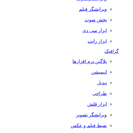
ویرایشگر فیلم
پخش صوت
ابزار سی دی
ابزار رایت
گرافیک
پلاگین نرم افزارها
انیمیشن
تبدیل
طراحی
ابزار فلش
ویرایشگر تصویر
ضبط فيلم و عكس