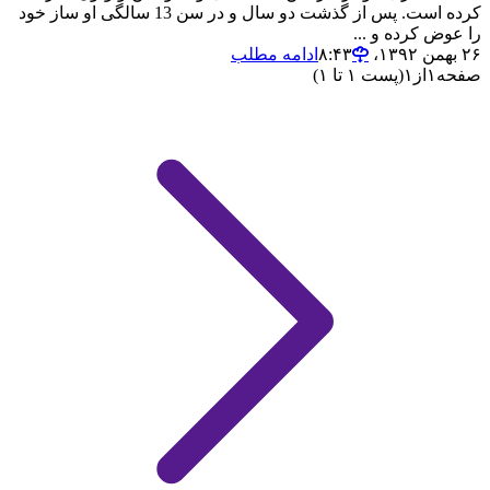
کرده است. پس از گذشت دو سال و در سن 13 سالگی او ساز خود
را عوض کرده و ...
۲۶ بهمن ۱۳۹۲،‏ ۸:۴۳
ادامه مطلب
صفحه
۱
از
۱
(پست ۱ تا ۱)