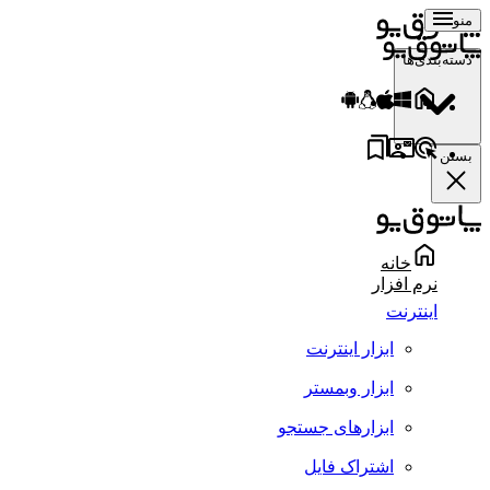
منو
دسته‌بندی‌ها
بستن
خانه
نرم افزار
اینترنت
ابزار اینترنت
ابزار وبمستر
ابزارهای جستجو
اشتراک فایل