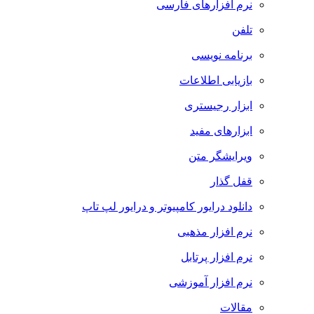
نرم افزارهای فارسی
تلفن
برنامه نویسی
بازیابی اطلاعات
ابزار رجیستری
ابزارهای مفید
ویرایشگر متن
قفل گذار
دانلود درایور کامپیوتر و درایور لپ تاپ
نرم افزار مذهبی
نرم افزار پرتابل
نرم افزار آموزشی
مقالات