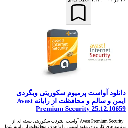
علامت گذاری
دانلود آواست پرمیوم سکوریتی وبگردی
ایمن و سالم و محافظت از رایانه Avast
Premium Security 25.12.10659
Avast Premium Security آواست اینترنت سکوریتی بسته ای از
برنامه های کاربردی مفید امنیتی را با هدف محافظت از رایانه شما