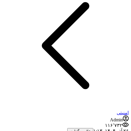
امنیتی
Admin
۱۱۶٬۷۳۲
۲۶ آذر ۱۴۰۴،‏ ۱:۱۳