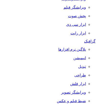
ویرایشگر فیلم
پخش صوت
ابزار سی دی
ابزار رایت
گرافیک
پلاگین نرم افزارها
انیمیشن
تبدیل
طراحی
ابزار فلش
ویرایشگر تصویر
ضبط فيلم و عكس