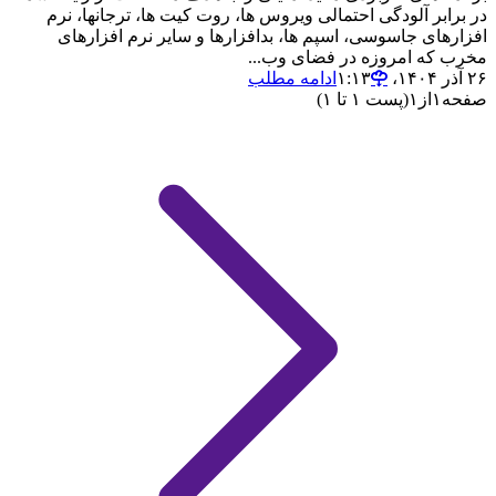
در برابر آلودگی احتمالی ویروس ها، روت کیت ها، ترجانها، نرم
افزارهای جاسوسی، اسپم ها، بدافزارها و سایر نرم افزارهای
مخرب که امروزه در فضای وب...
۲۶ آذر ۱۴۰۴،‏ ۱:۱۳
ادامه مطلب
صفحه
۱
از
۱
(پست ۱ تا ۱)