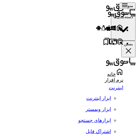
منو
دسته‌بندی‌ها
بستن
خانه
نرم افزار
اینترنت
ابزار اینترنت
ابزار وبمستر
ابزارهای جستجو
اشتراک فایل