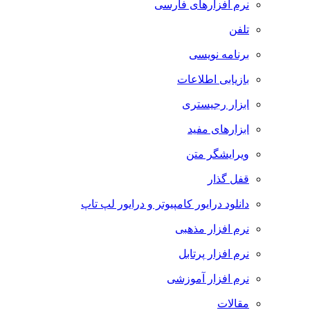
نرم افزارهای فارسی
تلفن
برنامه نویسی
بازیابی اطلاعات
ابزار رجیستری
ابزارهای مفید
ویرایشگر متن
قفل گذار
دانلود درایور کامپیوتر و درایور لپ تاپ
نرم افزار مذهبی
نرم افزار پرتابل
نرم افزار آموزشی
مقالات