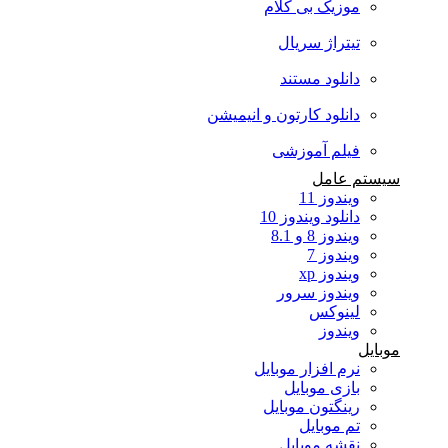
موزیک بی کلام
تیتراژ سریال
دانلود مستند
دانلود کارتون و انیمیشن
فیلم آموزشی
سیستم عامل
ویندوز 11
دانلود ویندوز 10
ویندوز 8 و 8.1
ویندوز 7
ویندوز xp
ویندوز سرور
لینوکس
ویندوز
موبایل
نرم افزار موبایل
بازی موبایل
رینگتون موبایل
تم موبایل
نقشه موبایل