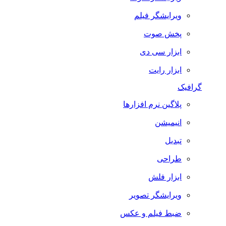
ویرایشگر فیلم
پخش صوت
ابزار سی دی
ابزار رایت
گرافیک
پلاگین نرم افزارها
انیمیشن
تبدیل
طراحی
ابزار فلش
ویرایشگر تصویر
ضبط فيلم و عكس