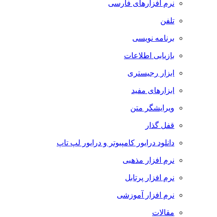
نرم افزارهای فارسی
تلفن
برنامه نویسی
بازیابی اطلاعات
ابزار رجیستری
ابزارهای مفید
ویرایشگر متن
قفل گذار
دانلود درایور کامپیوتر و درایور لپ تاپ
نرم افزار مذهبی
نرم افزار پرتابل
نرم افزار آموزشی
مقالات