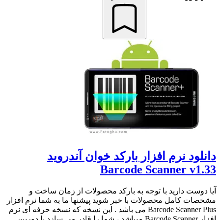
دانلود نرم افزار بارکد خوان آندروید
Barcode Scanner v1.33
آیا دوست دارید با توجه به بارکد محصولات از زمان ساخت و
مشخصات کامل محصولات با خبر شوید پیشنها ما به شما نرم افزار
Barcode Scanner Plus می باشد . این نسخه که نسخه حرفه ای نرم
افزار Barcode Scanner میباشد ، شما را قادر می سازد با دوربین