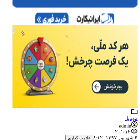
موبایل
admin
۲۰٬۰۱۲
۴ شهریور ۱۳۹۷،‏ ۸:۱۲
علامت گذاری