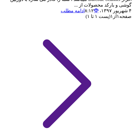
گوشی و بارکد محصولات از ...
۴ شهریور ۱۳۹۷،‏ ۸:۱۲
ادامه مطلب
صفحه
۱
از
۱
(پست ۱ تا ۱)