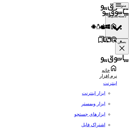
منو
دسته‌بندی‌ها
بستن
خانه
نرم افزار
اینترنت
ابزار اینترنت
ابزار وبمستر
ابزارهای جستجو
اشتراک فایل