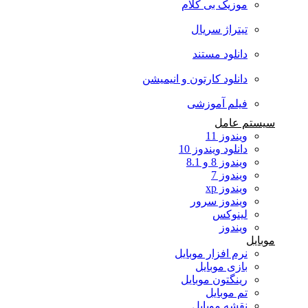
موزیک بی کلام
تیتراژ سریال
دانلود مستند
دانلود کارتون و انیمیشن
فیلم آموزشی
سیستم عامل
ویندوز 11
دانلود ویندوز 10
ویندوز 8 و 8.1
ویندوز 7
ویندوز xp
ویندوز سرور
لینوکس
ویندوز
موبایل
نرم افزار موبایل
بازی موبایل
رینگتون موبایل
تم موبایل
نقشه موبایل