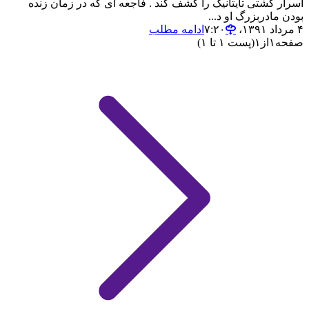
اسرار کشتی تایتانیک را کشف کند . فاجعه ای که در زمان زنده
بودن مادربزرگ او د...
۴ مرداد ۱۳۹۱،‏ ۷:۲۰
ادامه مطلب
صفحه
۱
از
۱
(پست ۱ تا ۱)