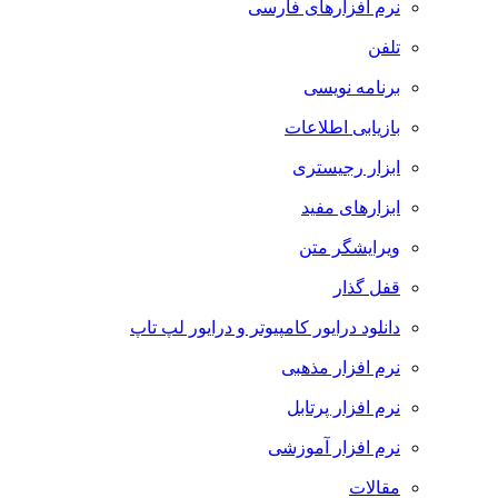
نرم افزارهای فارسی
تلفن
برنامه نویسی
بازیابی اطلاعات
ابزار رجیستری
ابزارهای مفید
ویرایشگر متن
قفل گذار
دانلود درایور کامپیوتر و درایور لپ تاپ
نرم افزار مذهبی
نرم افزار پرتابل
نرم افزار آموزشی
مقالات