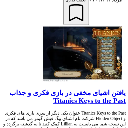
علامت گذاری
یافتن اشیای مخفی در بازی فکری و جذاب
Titanics Keys to the Past
Titanics Keys to the Past عنوان یکی دیگر از سری بازی های فکری
و Hidden Object شرکت نام آشنای بیگ فیش گیمز می باشد که در
این نسخه شما می بایست به Lillian کمک کنید تا به گذشته برگردد و