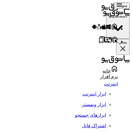
منو
دسته‌بندی‌ها
بستن
خانه
نرم افزار
اینترنت
ابزار اینترنت
ابزار وبمستر
ابزارهای جستجو
اشتراک فایل