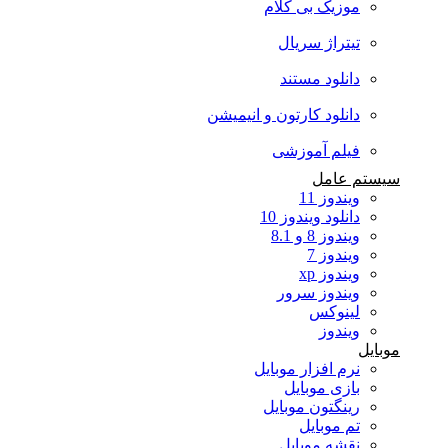
موزیک بی کلام
تیتراژ سریال
دانلود مستند
دانلود کارتون و انیمیشن
فیلم آموزشی
سیستم عامل
ویندوز 11
دانلود ویندوز 10
ویندوز 8 و 8.1
ویندوز 7
ویندوز xp
ویندوز سرور
لینوکس
ویندوز
موبایل
نرم افزار موبایل
بازی موبایل
رینگتون موبایل
تم موبایل
نقشه موبایل