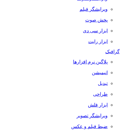
ویرایشگر فیلم
پخش صوت
ابزار سی دی
ابزار رایت
گرافیک
پلاگین نرم افزارها
انیمیشن
تبدیل
طراحی
ابزار فلش
ویرایشگر تصویر
ضبط فيلم و عكس