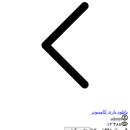
دانلود بازی کامپیوتر
admin
۱۳٬۴۸۸
۴ مرداد ۱۳۹۱،‏ ۷:۲۰