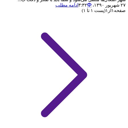
۲۷ شهریور ۱۳۹۰،‏ ۳:۳۲
ادامه مطلب
صفحه
۱
از
۱
(پست ۱ تا ۱)