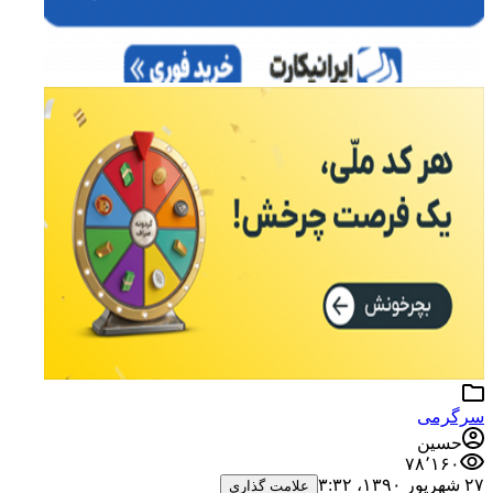
سرگرمی
حسین
۷۸٬۱۶۰
۲۷ شهریور ۱۳۹۰،‏ ۳:۳۲
علامت گذاری