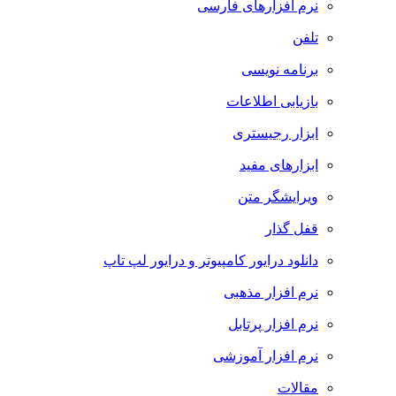
نرم افزارهای فارسی
تلفن
برنامه نویسی
بازیابی اطلاعات
ابزار رجیستری
ابزارهای مفید
ویرایشگر متن
قفل گذار
دانلود درایور کامپیوتر و درایور لپ تاپ
نرم افزار مذهبی
نرم افزار پرتابل
نرم افزار آموزشی
مقالات