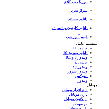
موزیک بی کلام
تیتراژ سریال
دانلود مستند
دانلود کارتون و انیمیشن
فیلم آموزشی
سیستم عامل
ویندوز 11
دانلود ویندوز 10
ویندوز 8 و 8.1
ویندوز 7
ویندوز xp
ویندوز سرور
لینوکس
ویندوز
موبایل
نرم افزار موبایل
بازی موبایل
رینگتون موبایل
تم موبایل
نقشه موبایل