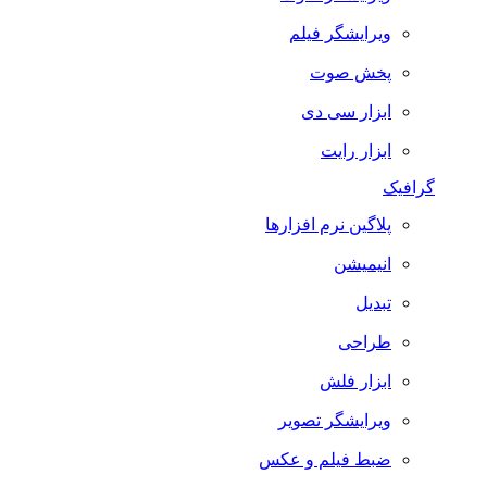
ویرایشگر فیلم
پخش صوت
ابزار سی دی
ابزار رایت
گرافیک
پلاگین نرم افزارها
انیمیشن
تبدیل
طراحی
ابزار فلش
ویرایشگر تصویر
ضبط فيلم و عكس