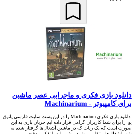
دانلود بازی فکری و ماجرایی عصر ماشین
برای کامپیوتر - Machinarium
دانلود بازی فکری Machinarium را در این پست سایت فارسی پاتوق
یو را برای شما کاربران گرامی قرار داده ایم.جریان بازی به این
صورت است که یک ربات که در ماشین آشغال‌ها گرفتار شده به
شهر آشغال‌ها منتقل می‌شود و شما باید با تفکر و دقت ب...