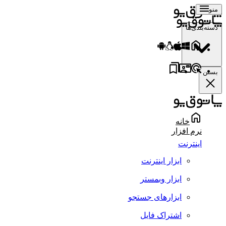
منو
دسته‌بندی‌ها
بستن
خانه
نرم افزار
اینترنت
ابزار اینترنت
ابزار وبمستر
ابزارهای جستجو
اشتراک فایل