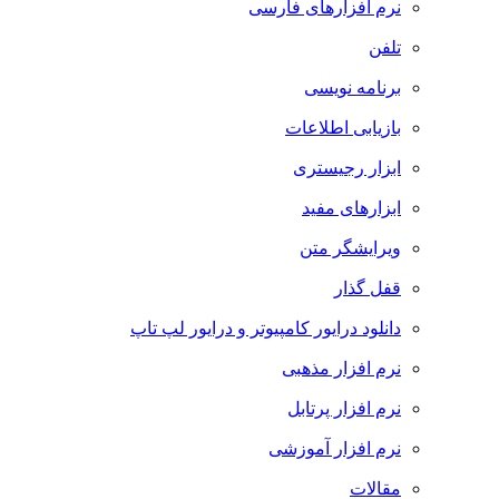
نرم افزارهای فارسی
تلفن
برنامه نویسی
بازیابی اطلاعات
ابزار رجیستری
ابزارهای مفید
ویرایشگر متن
قفل گذار
دانلود درایور کامپیوتر و درایور لپ تاپ
نرم افزار مذهبی
نرم افزار پرتابل
نرم افزار آموزشی
مقالات