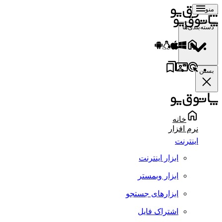
منو
دسته‌بندی‌ها
بستن
خانه
نرم افزار
اینترنت
ابزار اینترنت
ابزار وبمستر
ابزارهای جستجو
اشتراک فایل