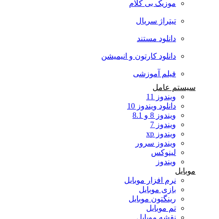
موزیک بی کلام
تیتراژ سریال
دانلود مستند
دانلود کارتون و انیمیشن
فیلم آموزشی
سیستم عامل
ویندوز 11
دانلود ویندوز 10
ویندوز 8 و 8.1
ویندوز 7
ویندوز xp
ویندوز سرور
لینوکس
ویندوز
موبایل
نرم افزار موبایل
بازی موبایل
رینگتون موبایل
تم موبایل
نقشه موبایل