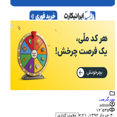
سرگرمی
admin
۱۲٬۵۳۵
۳۰ خرداد ۱۳۹۲،‏ ۷:۲۱
علامت گذاری