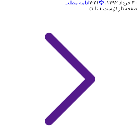
۳۰ خرداد ۱۳۹۲،‏ ۷:۲۱
ادامه مطلب
صفحه
۱
از
۱
(پست ۱ تا ۱)