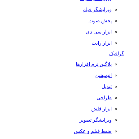
ویرایشگر فیلم
پخش صوت
ابزار سی دی
ابزار رایت
گرافیک
پلاگین نرم افزارها
انیمیشن
تبدیل
طراحی
ابزار فلش
ویرایشگر تصویر
ضبط فيلم و عكس