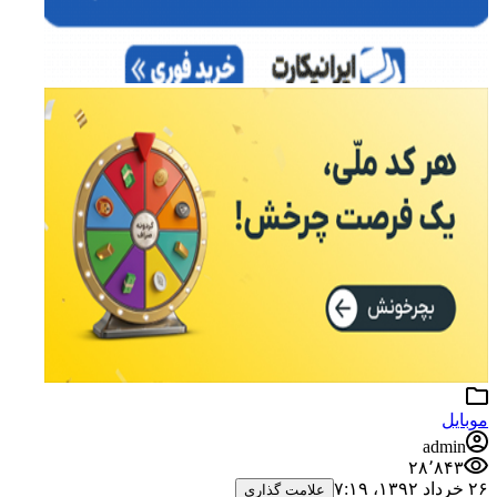
موبایل
admin
۲۸٬۸۴۳
۲۶ خرداد ۱۳۹۲،‏ ۷:۱۹
علامت گذاری