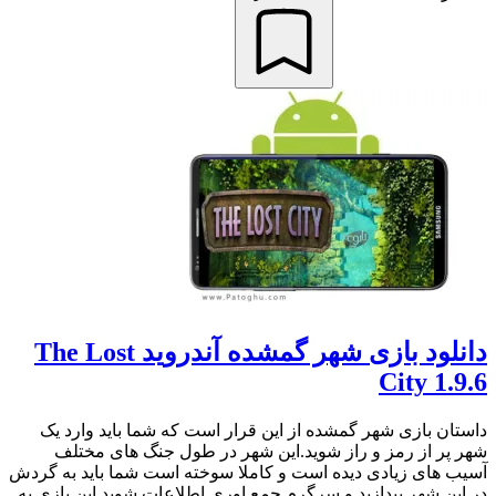
دانلود بازی شهر گمشده آندروید The Lost
City 1.9.6
داستان بازی شهر گمشده از این قرار است که شما باید وارد یک
شهر پر از رمز و راز شوید.این شهر در طول جنگ های مختلف
آسیب های زیادی دیده است و کاملا سوخته است شما باید به گردش
در این شهر بپدازید و سرگرم جمع اوری اطلاعات شوید.این بازی به