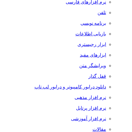
نرم افزارهای فارسی
تلفن
برنامه نویسی
بازیابی اطلاعات
ابزار رجیستری
ابزارهای مفید
ویرایشگر متن
قفل گذار
دانلود درایور کامپیوتر و درایور لپ تاپ
نرم افزار مذهبی
نرم افزار پرتابل
نرم افزار آموزشی
مقالات