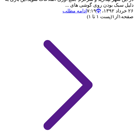
دلیل سبک بودن روی گوشی های ...
۲۶ خرداد ۱۳۹۲،‏ ۷:۱۹
ادامه مطلب
صفحه
۱
از
۱
(پست ۱ تا ۱)