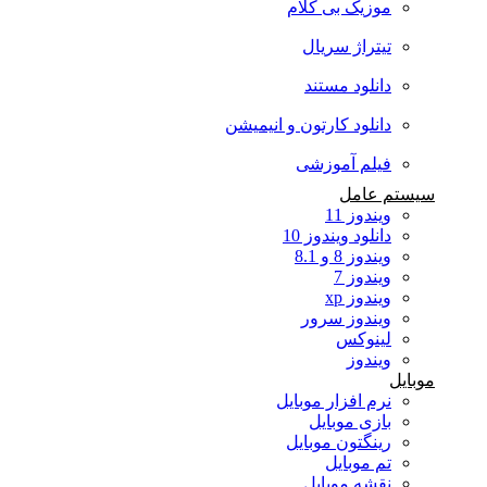
موزیک بی کلام
تیتراژ سریال
دانلود مستند
دانلود کارتون و انیمیشن
فیلم آموزشی
سیستم عامل
ویندوز 11
دانلود ویندوز 10
ویندوز 8 و 8.1
ویندوز 7
ویندوز xp
ویندوز سرور
لینوکس
ویندوز
موبایل
نرم افزار موبایل
بازی موبایل
رینگتون موبایل
تم موبایل
نقشه موبایل