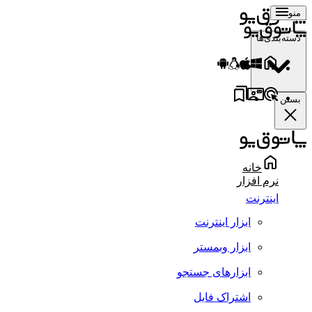
منو
دسته‌بندی‌ها
بستن
خانه
نرم افزار
اینترنت
ابزار اینترنت
ابزار وبمستر
ابزارهای جستجو
اشتراک فایل