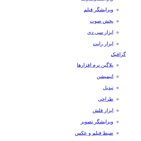
ویرایشگر فیلم
پخش صوت
ابزار سی دی
ابزار رایت
گرافیک
پلاگین نرم افزارها
انیمیشن
تبدیل
طراحی
ابزار فلش
ویرایشگر تصویر
ضبط فيلم و عكس