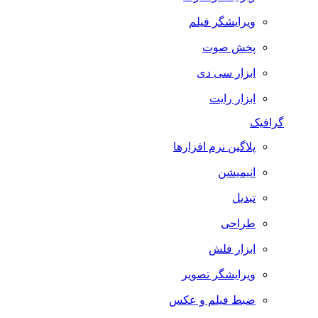
ویرایشگر فیلم
پخش صوت
ابزار سی دی
ابزار رایت
گرافیک
پلاگین نرم افزارها
انیمیشن
تبدیل
طراحی
ابزار فلش
ویرایشگر تصویر
ضبط فيلم و عكس