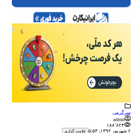
سرگرمی
admin
۱۸۸٬۸۲۴
۶ شهریور ۱۳۹۲،‏ ۵:۵۳
علامت گذاری