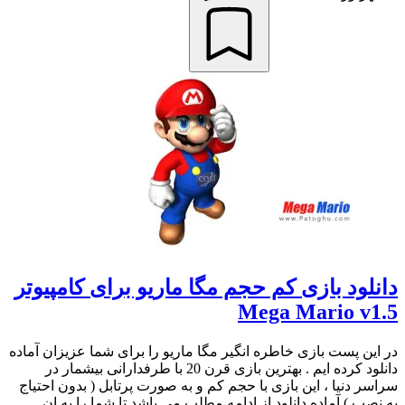
دانلود بازی کم حجم مگا ماریو برای کامپیوتر
Mega Mario v1.5
در این پست بازی خاطره انگیر مگا ماریو را برای شما عزیزان آماده
دانلود کرده ایم . بهترین بازی قرن 20 با طرفدارانی بیشمار در
سراسر دنیا ، این بازی با حجم کم و به صورت پرتابل ( بدون احتیاج
به نصب ) آماده دانلود از ادامه مطلب می باشد تا شما را به ان