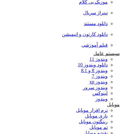
موزیک بی کلام
تیتراژ سریال
دانلود مستند
دانلود کارتون و انیمیشن
فیلم آموزشی
سیستم عامل
ویندوز 11
دانلود ویندوز 10
ویندوز 8 و 8.1
ویندوز 7
ویندوز xp
ویندوز سرور
لینوکس
ویندوز
موبایل
نرم افزار موبایل
بازی موبایل
رینگتون موبایل
تم موبایل
نقشه موبایل