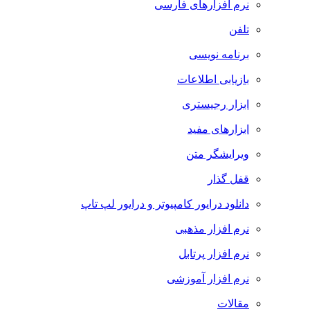
نرم افزارهای فارسی
تلفن
برنامه نویسی
بازیابی اطلاعات
ابزار رجیستری
ابزارهای مفید
ویرایشگر متن
قفل گذار
دانلود درایور کامپیوتر و درایور لپ تاپ
نرم افزار مذهبی
نرم افزار پرتابل
نرم افزار آموزشی
مقالات