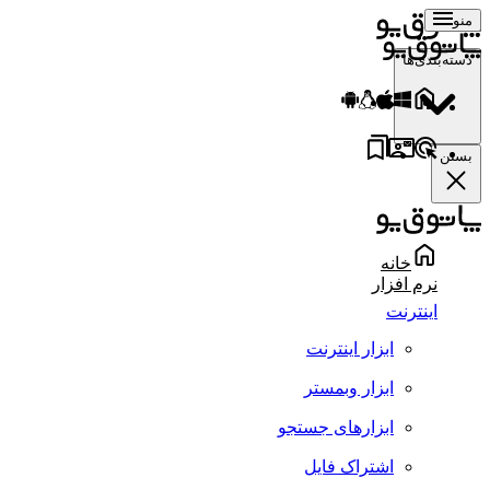
منو
دسته‌بندی‌ها
بستن
خانه
نرم افزار
اینترنت
ابزار اینترنت
ابزار وبمستر
ابزارهای جستجو
اشتراک فایل