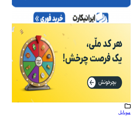
موبایل