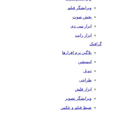
ویرایشگر فیلم
پخش صوت
ابزار سی دی
ابزار رایت
گرافیک
پلاگین نرم افزارها
انیمیشن
تبدیل
طراحی
ابزار فلش
ویرایشگر تصویر
ضبط فيلم و عكس