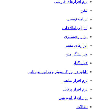
نرم افزارهای فارسی
تلفن
برنامه نویسی
بازیابی اطلاعات
ابزار رجیستری
ابزارهای مفید
ویرایشگر متن
قفل گذار
دانلود درایور کامپیوتر و درایور لپ تاپ
نرم افزار مذهبی
نرم افزار پرتابل
نرم افزار آموزشی
مقالات