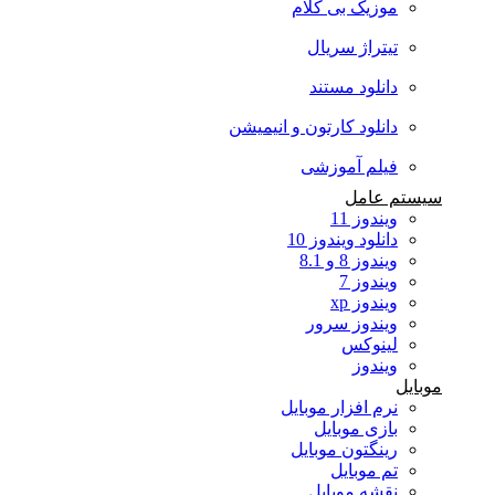
موزیک بی کلام
تیتراژ سریال
دانلود مستند
دانلود کارتون و انیمیشن
فیلم آموزشی
سیستم عامل
ویندوز 11
دانلود ویندوز 10
ویندوز 8 و 8.1
ویندوز 7
ویندوز xp
ویندوز سرور
لینوکس
ویندوز
موبایل
نرم افزار موبایل
بازی موبایل
رینگتون موبایل
تم موبایل
نقشه موبایل