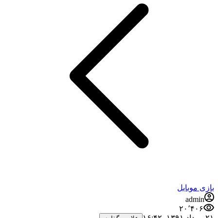
بازی موبایل
admin
۲۰٬۴۰۶
۲۱ مرداد ۱۳۹۱،‏ ۱۶:۴۲