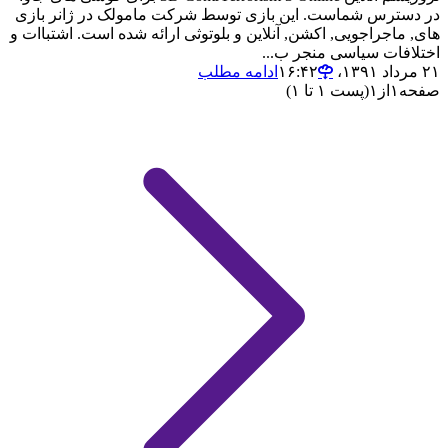
در دسترس شماست. این بازی توسط شرکت مامولک در ژانر بازی
های, ماجراجویی, اکشن, آنلاین و بلوتوثی ارائه شده است. اشتباات و
اختلافات سیاسی منجر ب...
۲۱ مرداد ۱۳۹۱،‏ ۱۶:۴۲
ادامه مطلب
صفحه
۱
از
۱
(پست ۱ تا ۱)