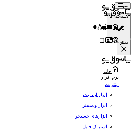
منو
دسته‌بندی‌ها
بستن
خانه
نرم افزار
اینترنت
ابزار اینترنت
ابزار وبمستر
ابزارهای جستجو
اشتراک فایل