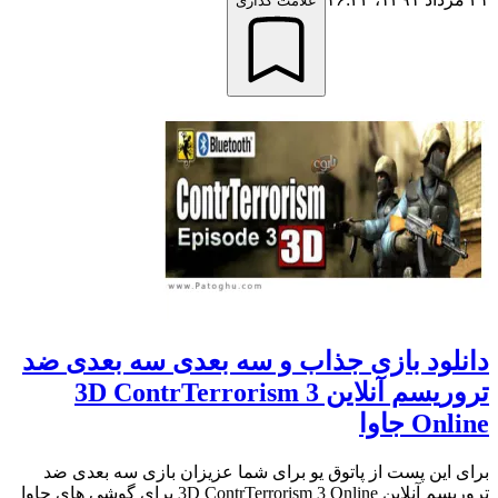
علامت گذاری
دانلود بازی جذاب و سه بعدی سه بعدی ضد
تروریسم آنلاین 3D ContrTerrorism 3
Online جاوا
برای این پست از پاتوق یو برای شما عزیزان بازی سه بعدی ضد
تروریسم آنلاین 3D ContrTerrorism 3 Online برای گوشی های جاوا