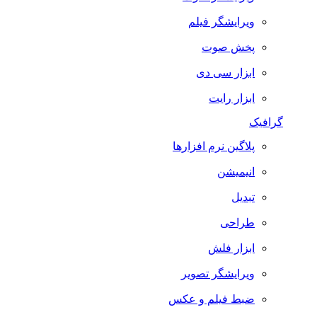
ویرایشگر فیلم
پخش صوت
ابزار سی دی
ابزار رایت
گرافیک
پلاگین نرم افزارها
انیمیشن
تبدیل
طراحی
ابزار فلش
ویرایشگر تصویر
ضبط فيلم و عكس