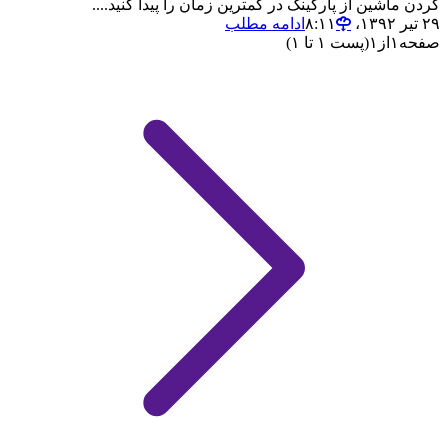
کردن ماشین از پارکینگ در کمترین زمان را پیدا کنید....
۲۹ تیر ۱۳۹۲،‏ ۸:۱۱
ادامه مطلب
صفحه
۱
از
۱
(پست ۱ تا ۱)