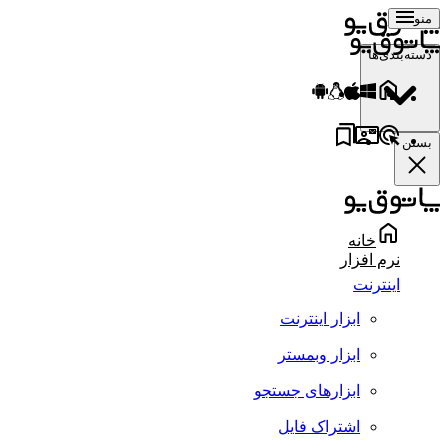
منو
دسته‌بندی‌ها
بستن
خانه
نرم افزار
اینترنت
ابزار اینترنت
ابزار وبمستر
ابزارهای جستجو
اشتراک فایل