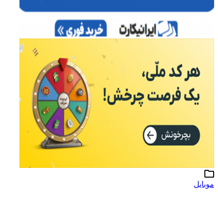
موبایل