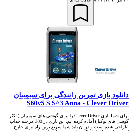
علامت گذاری
دانلود بازی تمرین رانندگی برای سیمبیان
S60v5 S S^3 Anna - Clever Driver
برای شما بازی Clever Driver را برای گوشی های سیمبیان ( اکثر
گوشی های نوکیا ) آماده کرده ایم. این بازی در 300 مرحله جذاب
طراحی شده است و در آن باید شما سریع ترین راه برای خارج