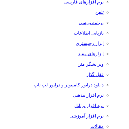
نرم افزارهای فارسی
تلفن
برنامه نویسی
بازیابی اطلاعات
ابزار رجیستری
ابزارهای مفید
ویرایشگر متن
قفل گذار
دانلود درایور کامپیوتر و درایور لپ تاپ
نرم افزار مذهبی
نرم افزار پرتابل
نرم افزار آموزشی
مقالات