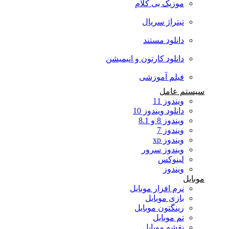
موزیک بی کلام
تیتراژ سریال
دانلود مستند
دانلود کارتون و انیمیشن
فیلم آموزشی
سیستم عامل
ویندوز 11
دانلود ویندوز 10
ویندوز 8 و 8.1
ویندوز 7
ویندوز xp
ویندوز سرور
لینوکس
ویندوز
موبایل
نرم افزار موبایل
بازی موبایل
رینگتون موبایل
تم موبایل
نقشه موبایل