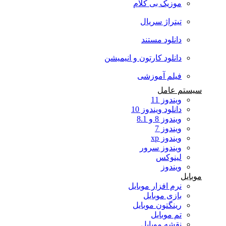
موزیک بی کلام
تیتراژ سریال
دانلود مستند
دانلود کارتون و انیمیشن
فیلم آموزشی
سیستم عامل
ویندوز 11
دانلود ویندوز 10
ویندوز 8 و 8.1
ویندوز 7
ویندوز xp
ویندوز سرور
لینوکس
ویندوز
موبایل
نرم افزار موبایل
بازی موبایل
رینگتون موبایل
تم موبایل
نقشه موبایل