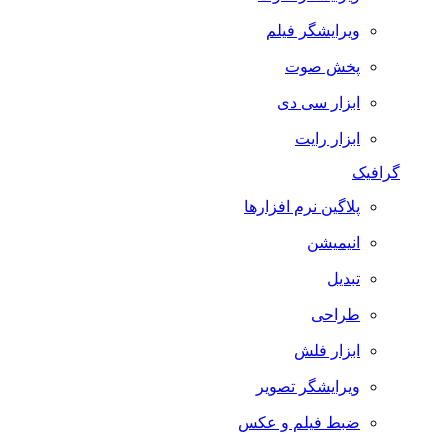
ویرایشگر فیلم
پخش صوت
ابزار سی دی
ابزار رایت
گرافیک
پلاگین نرم افزارها
انیمیشن
تبدیل
طراحی
ابزار فلش
ویرایشگر تصویر
ضبط فيلم و عكس