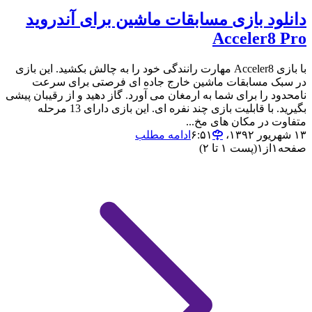
دانلود بازی مسابقات ماشین برای آندروید
Acceler8 Pro
با بازی Acceler8 مهارت رانندگی خود را به چالش بکشید. این بازی
در سبک مسابقات ماشین خارج جاده ای فرصتی برای سرعت
نامحدود را برای شما به ارمغان می آورد. گاز دهید و از رقیبان پیشی
بگیرید. با قابلیت بازی چند نفره ای. این بازی دارای 13 مرحله
متفاوت در مکان های مخ...
۱۳ شهریور ۱۳۹۲،‏ ۶:۵۱
ادامه مطلب
صفحه
۱
از
۱
(پست ۱ تا ۲)