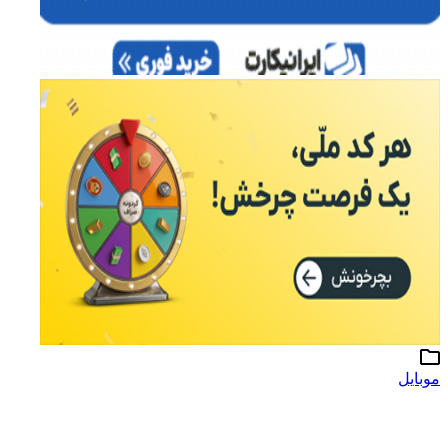
موبایل