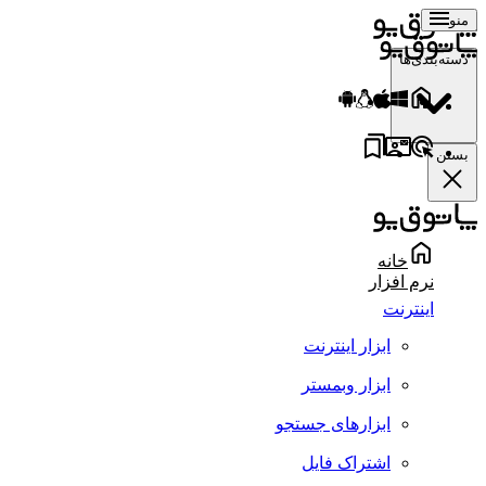
منو
دسته‌بندی‌ها
بستن
خانه
نرم افزار
اینترنت
ابزار اینترنت
ابزار وبمستر
ابزارهای جستجو
اشتراک فایل