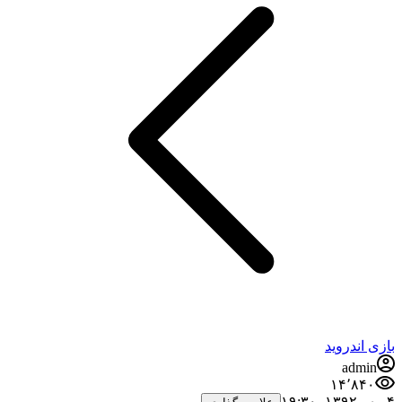
بازی اندروید
admin
۱۴٬۸۴۰
۴ مهر ۱۳۹۲،‏ ۱۹:۳۰