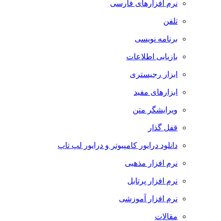
نرم افزارهای فارسی
تلفن
برنامه نویسی
بازیابی اطلاعات
ابزار رجیستری
ابزارهای مفید
ویرایشگر متن
قفل گذار
دانلود درایور کامپیوتر و درایور لپ تاپ
نرم افزار مذهبی
نرم افزار پرتابل
نرم افزار آموزشی
مقالات