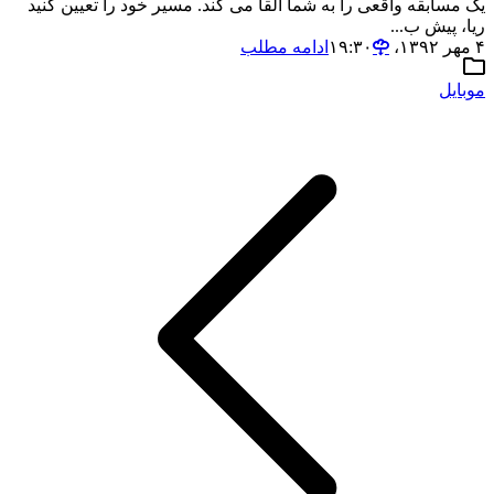
یک مسابقه واقعی را به شما القا می کند. مسیر خود را تعیین کنید
ریا، پیش ب...
۴ مهر ۱۳۹۲،‏ ۱۹:۳۰
ادامه مطلب
موبایل