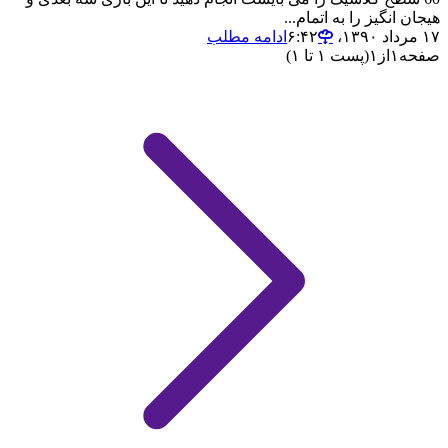
هیجان انگیز را به اتمام...
۱۷ مرداد ۱۳۹۰،‏ ۶:۴۲
ادامه مطلب
صفحه
۱
از
۱
(پست ۱ تا ۱)