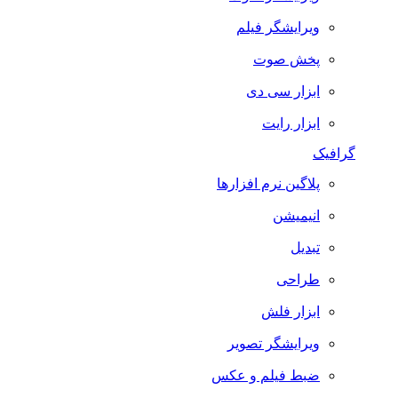
ویرایشگر فیلم
پخش صوت
ابزار سی دی
ابزار رایت
گرافیک
پلاگین نرم افزارها
انیمیشن
تبدیل
طراحی
ابزار فلش
ویرایشگر تصویر
ضبط فيلم و عكس