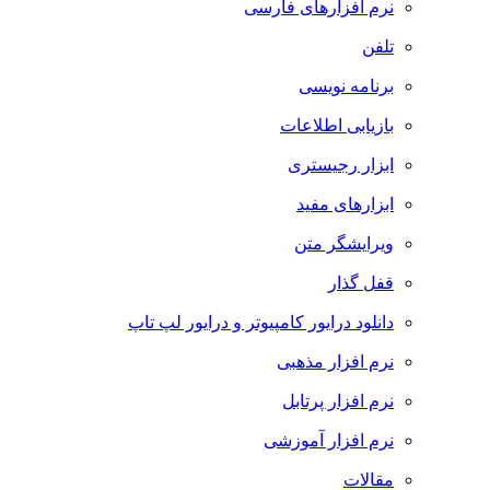
نرم افزارهای فارسی
تلفن
برنامه نویسی
بازیابی اطلاعات
ابزار رجیستری
ابزارهای مفید
ویرایشگر متن
قفل گذار
دانلود درایور کامپیوتر و درایور لپ تاپ
نرم افزار مذهبی
نرم افزار پرتابل
نرم افزار آموزشی
مقالات