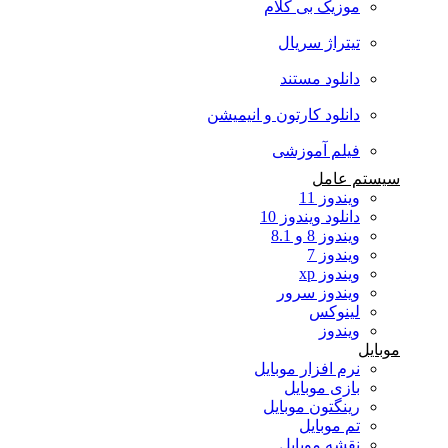
موزیک بی کلام
تیتراژ سریال
دانلود مستند
دانلود کارتون و انیمیشن
فیلم آموزشی
سیستم عامل
ویندوز 11
دانلود ویندوز 10
ویندوز 8 و 8.1
ویندوز 7
ویندوز xp
ویندوز سرور
لینوکس
ویندوز
موبایل
نرم افزار موبایل
بازی موبایل
رینگتون موبایل
تم موبایل
نقشه موبایل