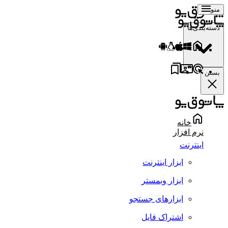
منو
دسته‌بندی‌ها
بستن
خانه
نرم افزار
اینترنت
ابزار اینترنت
ابزار وبمستر
ابزارهای جستجو
اشتراک فایل