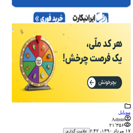
موبایل
Admin
۲۱٬۳۵۶
۱۷ مرداد ۱۳۹۰،‏ ۶:۴۲
علامت گذاری