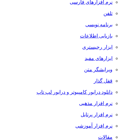
نرم افزارهای فارسی
تلفن
برنامه نویسی
بازیابی اطلاعات
ابزار رجیستری
ابزارهای مفید
ویرایشگر متن
قفل گذار
دانلود درایور کامپیوتر و درایور لپ تاپ
نرم افزار مذهبی
نرم افزار پرتابل
نرم افزار آموزشی
مقالات