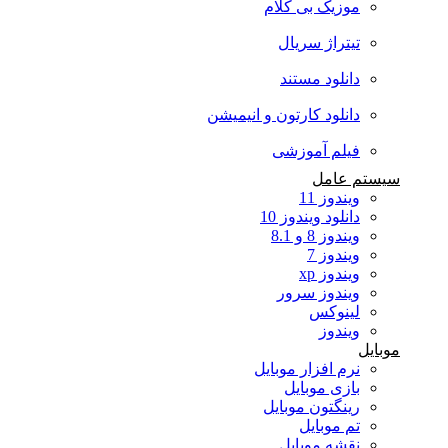
موزیک بی کلام
تیتراژ سریال
دانلود مستند
دانلود کارتون و انیمیشن
فیلم آموزشی
سیستم عامل
ویندوز 11
دانلود ویندوز 10
ویندوز 8 و 8.1
ویندوز 7
ویندوز xp
ویندوز سرور
لینوکس
ویندوز
موبایل
نرم افزار موبایل
بازی موبایل
رینگتون موبایل
تم موبایل
نقشه موبایل