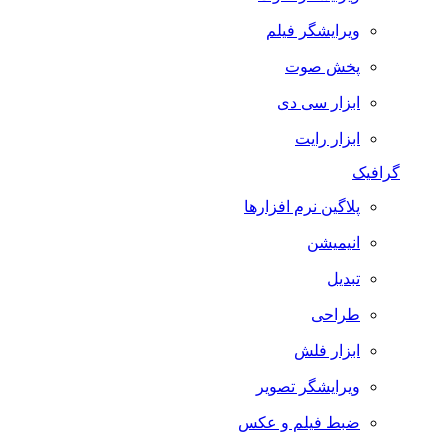
ویرایشگر فیلم
پخش صوت
ابزار سی دی
ابزار رایت
گرافیک
پلاگین نرم افزارها
انیمیشن
تبدیل
طراحی
ابزار فلش
ویرایشگر تصویر
ضبط فيلم و عكس