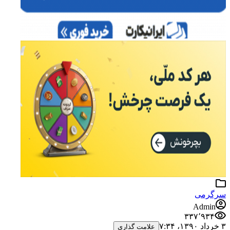
سرگرمی
Admin
۳۳۷٬۹۳۴
۳ خرداد ۱۳۹۰،‏ ۷:۳۴
علامت گذاری