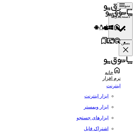
منو
دسته‌بندی‌ها
بستن
خانه
نرم افزار
اینترنت
ابزار اینترنت
ابزار وبمستر
ابزارهای جستجو
اشتراک فایل