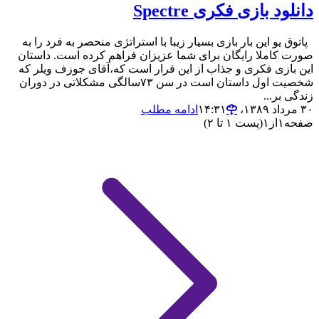
دانلود بازی فکری Spectre
پاتوق یو این بار بازی بسیار زیبا با استراتژی منحصر به فرد را به
صورت کاملا رایگان برای شما عزیزان فراهم کرده است. داستان
این بازی فکری و جذاب از این قرار است که،آقای جوزف ویلر که
شخصیت اول داستان است در سن ۷۳سالگی مشکلاتی در دوران
زندگی‌ بر...
۳۰ مرداد ۱۳۸۹،‏ ۱۴:۳۱
ادامه مطلب
صفحه
۱
از
۱
(پست ۱ تا ۲)