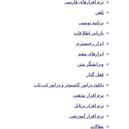
نرم افزارهای فارسی
تلفن
برنامه نویسی
بازیابی اطلاعات
ابزار رجیستری
ابزارهای مفید
ویرایشگر متن
قفل گذار
دانلود درایور کامپیوتر و درایور لپ تاپ
نرم افزار مذهبی
نرم افزار پرتابل
نرم افزار آموزشی
مقالات