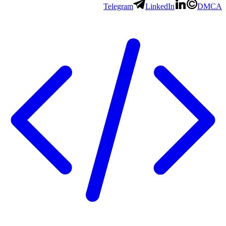
Telegram
LinkedIn
DMCA