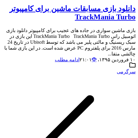
دانلود بازی مسابقات ماشین برای کامپیوتر
TrackMania Turbo
بازی ماشین سواری در جاده های عجیب برای کامپیوتر دانلود بازی
اتومبیل رانی TrackMania Turbo TrackMania Turbo این بازی در
سبک ریسنیگ و مالتی پلیر می باشد که توسط Ubisoft در تاریخ 24
مارس 2016 برای پلفتروم PC عرض شده است. در این بازی شما با
چالشی متفا...
۱۰ فروردین ۱۳۹۵،‏ ۲۱:۰۱
ادامه مطلب
سرگرمی