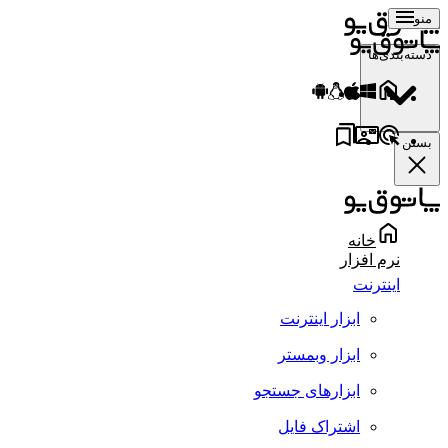
منو
دسته‌بندی‌ها
بستن
خانه
نرم افزار
اینترنت
ابزار اینترنت
ابزار وبمستر
ابزارهای جستجو
اشتراک فایل