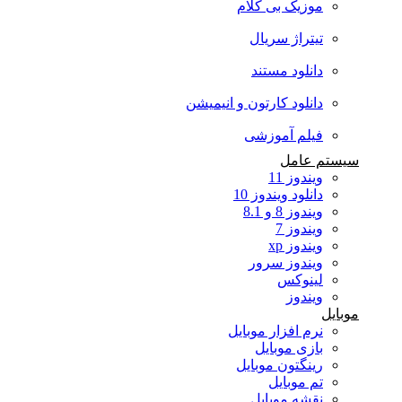
موزیک بی کلام
تیتراژ سریال
دانلود مستند
دانلود کارتون و انیمیشن
فیلم آموزشی
سیستم عامل
ویندوز 11
دانلود ویندوز 10
ویندوز 8 و 8.1
ویندوز 7
ویندوز xp
ویندوز سرور
لینوکس
ویندوز
موبایل
نرم افزار موبایل
بازی موبایل
رینگتون موبایل
تم موبایل
نقشه موبایل