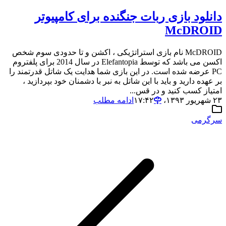
دانلود بازی ربات جنگنده برای کامپیوتر
McDROID
McDROID نام بازی استراتژیکی ، اکشن و تا حدودی سوم شخص
اکسن می باشد که توسط Elefantopia در سال 2014 برای پلفتروم
PC عرضه شده است. در این بازی شما هدایت یک شاتل قدرتمند را
بر عهده دارید و باید با این شاتل به نبر با دشمنان خود بپردازید ،
امتیاز کسب کنید و در قس...
۲۳ شهریور ۱۳۹۳،‏ ۱۷:۴۲
ادامه مطلب
سرگرمی