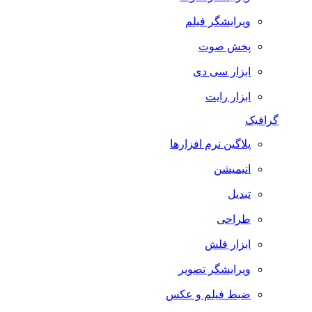
ویرایشگر فیلم
پخش صوت
ابزار سی دی
ابزار رایت
گرافیک
پلاگین نرم افزارها
انیمیشن
تبدیل
طراحی
ابزار فلش
ویرایشگر تصویر
ضبط فيلم و عكس