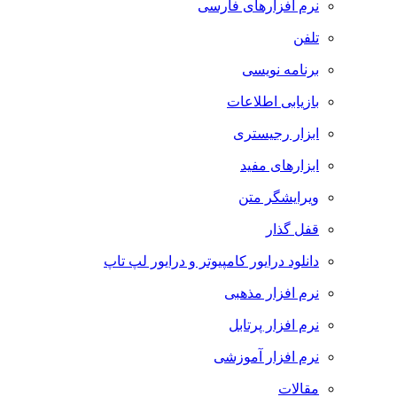
نرم افزارهای فارسی
تلفن
برنامه نویسی
بازیابی اطلاعات
ابزار رجیستری
ابزارهای مفید
ویرایشگر متن
قفل گذار
دانلود درایور کامپیوتر و درایور لپ تاپ
نرم افزار مذهبی
نرم افزار پرتابل
نرم افزار آموزشی
مقالات