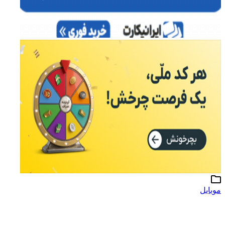
موبایل