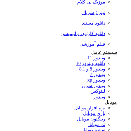
موزیک بی کلام
تیتراژ سریال
دانلود مستند
دانلود کارتون و انیمیشن
فیلم آموزشی
سیستم عامل
ویندوز 11
دانلود ویندوز 10
ویندوز 8 و 8.1
ویندوز 7
ویندوز xp
ویندوز سرور
لینوکس
ویندوز
موبایل
نرم افزار موبایل
بازی موبایل
رینگتون موبایل
تم موبایل
نقشه موبایل