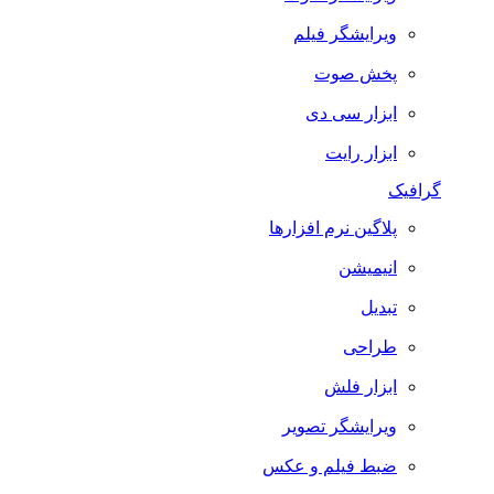
ویرایشگر فیلم
پخش صوت
ابزار سی دی
ابزار رایت
گرافیک
پلاگین نرم افزارها
انیمیشن
تبدیل
طراحی
ابزار فلش
ویرایشگر تصویر
ضبط فيلم و عكس