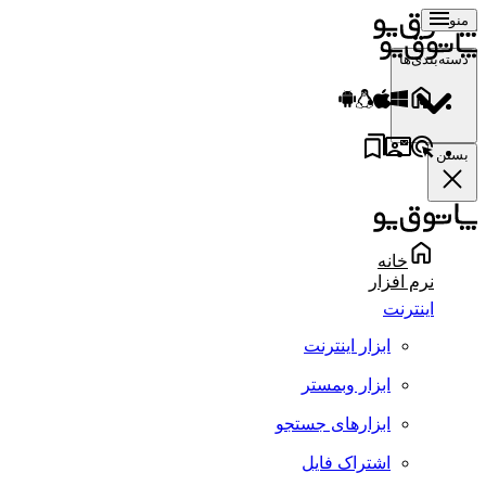
منو
دسته‌بندی‌ها
بستن
خانه
نرم افزار
اینترنت
ابزار اینترنت
ابزار وبمستر
ابزارهای جستجو
اشتراک فایل