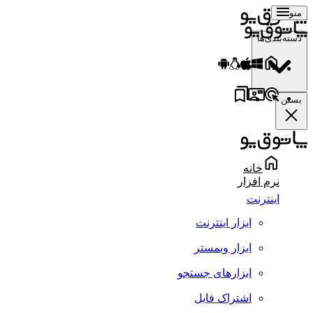
منو
دسته‌بندی‌ها
بستن
خانه
نرم افزار
اینترنت
ابزار اینترنت
ابزار وبمستر
ابزارهای جستجو
اشتراک فایل