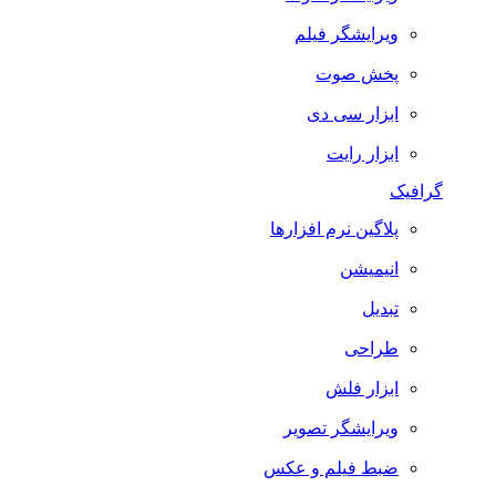
ویرایشگر فیلم
پخش صوت
ابزار سی دی
ابزار رایت
گرافیک
پلاگین نرم افزارها
انیمیشن
تبدیل
طراحی
ابزار فلش
ویرایشگر تصویر
ضبط فيلم و عكس