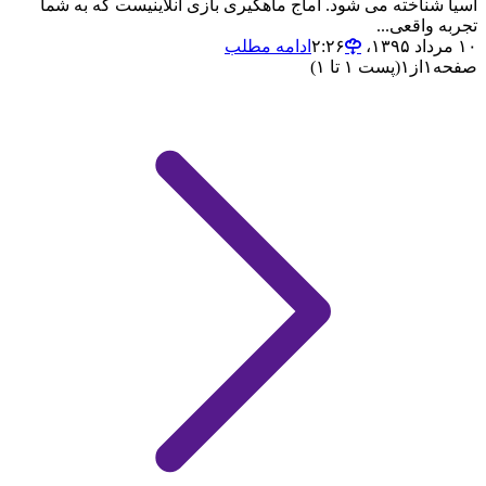
آسیا شناخته می شود. آماج ماهگیری بازی آنلاینیست که به شما
تجربه واقعی...
۱۰ مرداد ۱۳۹۵،‏ ۲:۲۶
ادامه مطلب
صفحه
۱
از
۱
(پست ۱ تا ۱)