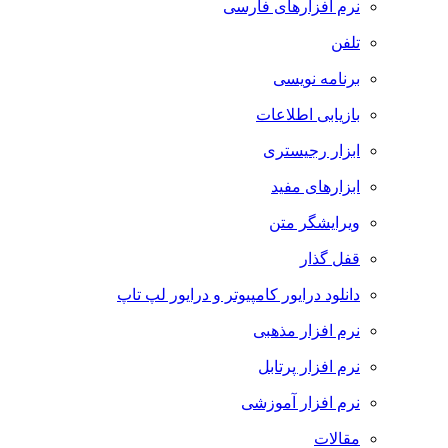
نرم افزارهای فارسی
تلفن
برنامه نویسی
بازیابی اطلاعات
ابزار رجیستری
ابزارهای مفید
ویرایشگر متن
قفل گذار
دانلود درایور کامپیوتر و درایور لپ تاپ
نرم افزار مذهبی
نرم افزار پرتابل
نرم افزار آموزشی
مقالات