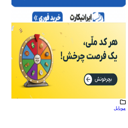
موبایل