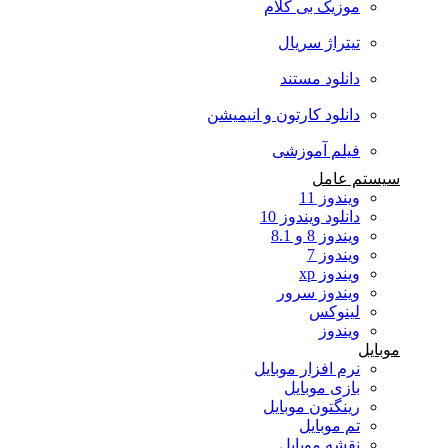
موزیک بی کلام
تیتراژ سریال
دانلود مستند
دانلود کارتون و انیمیشن
فیلم آموزشی
سیستم عامل
ویندوز 11
دانلود ویندوز 10
ویندوز 8 و 8.1
ویندوز 7
ویندوز xp
ویندوز سرور
لینوکس
ویندوز
موبایل
نرم افزار موبایل
بازی موبایل
رینگتون موبایل
تم موبایل
نقشه موبایل