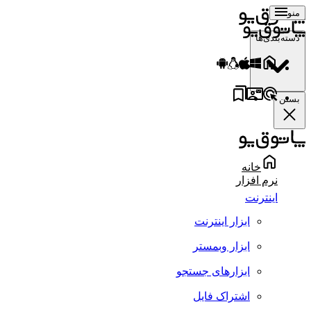
منو
دسته‌بندی‌ها
بستن
خانه
نرم افزار
اینترنت
ابزار اینترنت
ابزار وبمستر
ابزارهای جستجو
اشتراک فایل