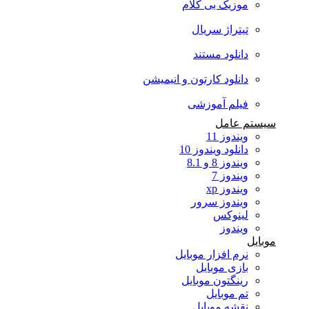
موزیک بی کلام
تیتراژ سریال
دانلود مستند
دانلود کارتون و انیمیشن
فیلم آموزشی
سیستم عامل
ویندوز 11
دانلود ویندوز 10
ویندوز 8 و 8.1
ویندوز 7
ویندوز xp
ویندوز سرور
لینوکس
ویندوز
موبایل
نرم افزار موبایل
بازی موبایل
رینگتون موبایل
تم موبایل
نقشه موبایل