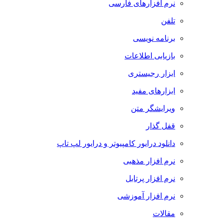
نرم افزارهای فارسی
تلفن
برنامه نویسی
بازیابی اطلاعات
ابزار رجیستری
ابزارهای مفید
ویرایشگر متن
قفل گذار
دانلود درایور کامپیوتر و درایور لپ تاپ
نرم افزار مذهبی
نرم افزار پرتابل
نرم افزار آموزشی
مقالات