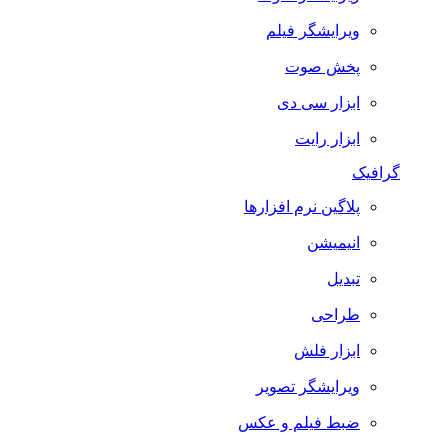
ویرایشگر فیلم
پخش صوت
ابزار سی دی
ابزار رایت
گرافیک
پلاگین نرم افزارها
انیمیشن
تبدیل
طراحی
ابزار فلش
ویرایشگر تصویر
ضبط فيلم و عكس