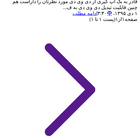
قادر به بک اپ گیری از دی وی دی مورد نظرتان را داراست هم
چنین قابلیت تبدیل دی وی دی به ف...
۱ دی ۱۳۹۵،‏ ۳:۴۰
ادامه مطلب
صفحه
۱
از
۱
(پست ۱ تا ۱)