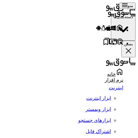
منو
دسته‌بندی‌ها
بستن
خانه
نرم افزار
اینترنت
ابزار اینترنت
ابزار وبمستر
ابزارهای جستجو
اشتراک فایل