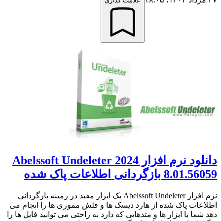
علامت گذاری
دانلود نرم افزار Abelssoft Undeleter 2024
8.01.56059 بازگردانی اطلاعات پاک شده
نرم افزار Abelssoft Undeleter یک ابزار مفید در زمینه بازگردانی
اطلاعات پاک شده از هارد دیسک ها و فلش مموری ها را انجام می
دهد شما با ابزار ها و متدهایی که دارد به راحتی می توانید فایل ها را