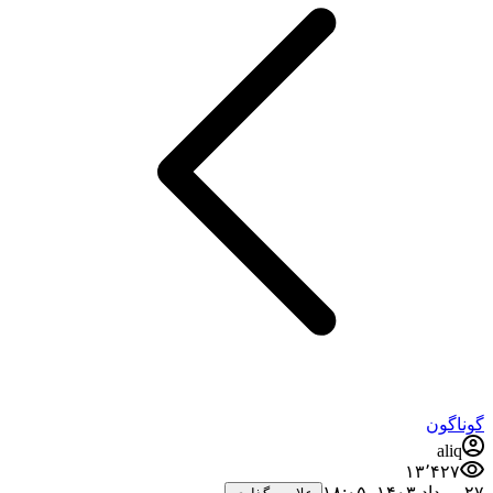
گوناگون
aliq
۱۳٬۴۲۷
۲۷ مرداد ۱۴۰۳،‏ ۱۸:۰۵