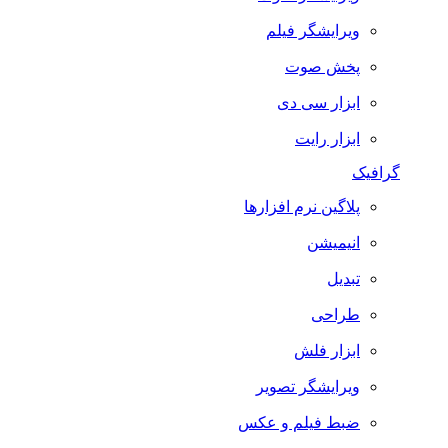
ویرایشگر فیلم
پخش صوت
ابزار سی دی
ابزار رایت
گرافیک
پلاگین نرم افزارها
انیمیشن
تبدیل
طراحی
ابزار فلش
ویرایشگر تصویر
ضبط فيلم و عكس