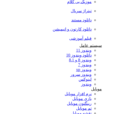
موزیک بی کلام
تیتراژ سریال
دانلود مستند
دانلود کارتون و انیمیشن
فیلم آموزشی
سیستم عامل
ویندوز 11
دانلود ویندوز 10
ویندوز 8 و 8.1
ویندوز 7
ویندوز xp
ویندوز سرور
لینوکس
ویندوز
موبایل
نرم افزار موبایل
بازی موبایل
رینگتون موبایل
تم موبایل
نقشه موبایل