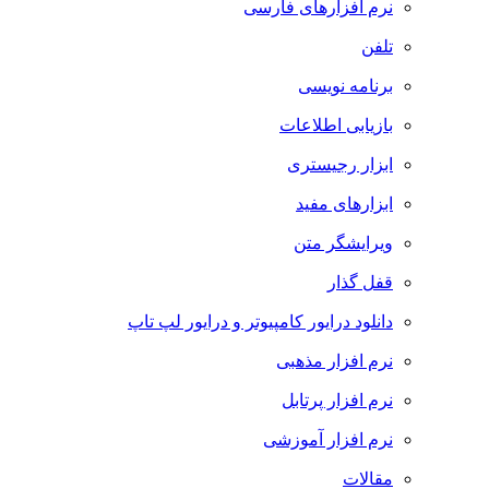
نرم افزارهای فارسی
تلفن
برنامه نویسی
بازیابی اطلاعات
ابزار رجیستری
ابزارهای مفید
ویرایشگر متن
قفل گذار
دانلود درایور کامپیوتر و درایور لپ تاپ
نرم افزار مذهبی
نرم افزار پرتابل
نرم افزار آموزشی
مقالات