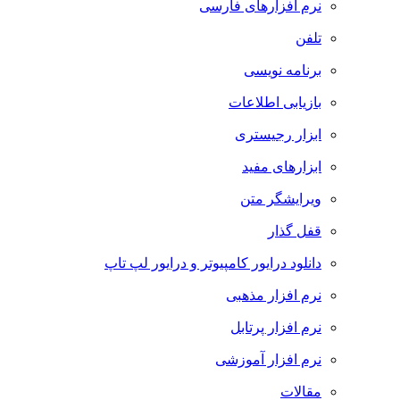
نرم افزارهای فارسی
تلفن
برنامه نویسی
بازیابی اطلاعات
ابزار رجیستری
ابزارهای مفید
ویرایشگر متن
قفل گذار
دانلود درایور کامپیوتر و درایور لپ تاپ
نرم افزار مذهبی
نرم افزار پرتابل
نرم افزار آموزشی
مقالات