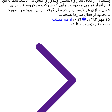
پشتیبان از فعال ساز و لایسنس ویندوز و آفیس می باشد. شما با این
نرم افزار تمامی محدودیت هایی که شرکت مایکروسافت برای
فعال سازی هر لایسنس را در نظر گرفته از بین ببرید و به صورت
نامحدود از فعال سازها نسخه ...
۱۵ مهر ۱۳۹۲،‏ ۱۰:۲۴
ادامه مطلب
صفحه
۱
از
۱
(پست ۱ تا ۱)