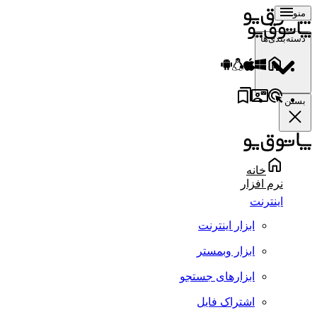
منو
دسته‌بندی‌ها
بستن
خانه
نرم افزار
اینترنت
ابزار اینترنت
ابزار وبمستر
ابزارهای جستجو
اشتراک فایل