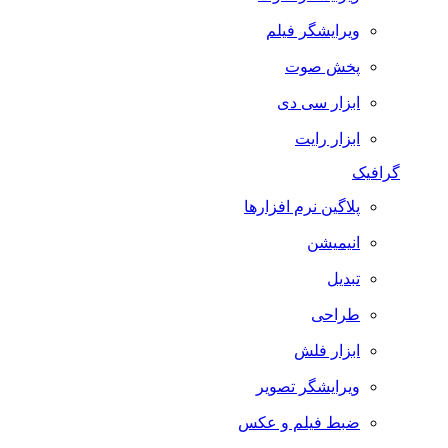
ویرایشگر فیلم
پخش صوت
ابزار سی دی
ابزار رایت
گرافیک
پلاگین نرم افزارها
انیمیشن
تبدیل
طراحی
ابزار فلش
ویرایشگر تصویر
ضبط فيلم و عكس