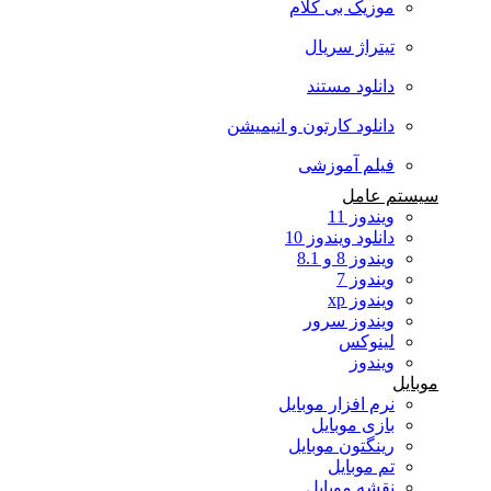
موزیک بی کلام
تیتراژ سریال
دانلود مستند
دانلود کارتون و انیمیشن
فیلم آموزشی
سیستم عامل
ویندوز 11
دانلود ویندوز 10
ویندوز 8 و 8.1
ویندوز 7
ویندوز xp
ویندوز سرور
لینوکس
ویندوز
موبایل
نرم افزار موبایل
بازی موبایل
رینگتون موبایل
تم موبایل
نقشه موبایل