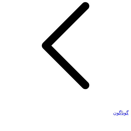
گوناگون