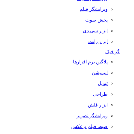
ویرایشگر فیلم
پخش صوت
ابزار سی دی
ابزار رایت
گرافیک
پلاگین نرم افزارها
انیمیشن
تبدیل
طراحی
ابزار فلش
ویرایشگر تصویر
ضبط فيلم و عكس