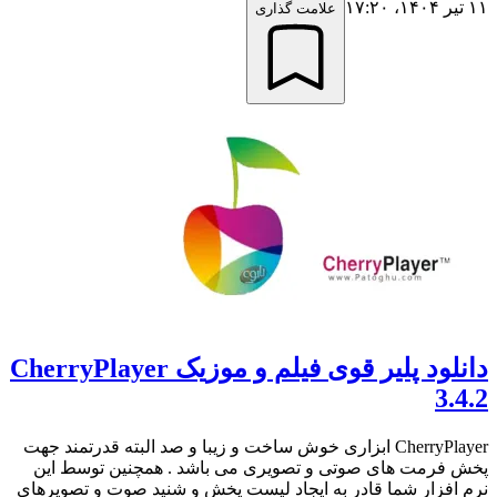
۱۱ تیر ۱۴۰۴،‏ ۱۷:۲۰
علامت گذاری
دانلود پلیر قوی فیلم و موزیک CherryPlayer
3.4.2
CherryPlayer ابزاری خوش ساخت و زیبا و صد البته قدرتمند جهت
پخش فرمت های صوتی و تصویری می باشد . همچنین توسط این
نرم افزار شما قادر به ایجاد لیست پخش و شنید صوت و تصویرهای