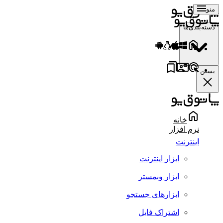
منو
دسته‌بندی‌ها
بستن
خانه
نرم افزار
اینترنت
ابزار اینترنت
ابزار وبمستر
ابزارهای جستجو
اشتراک فایل