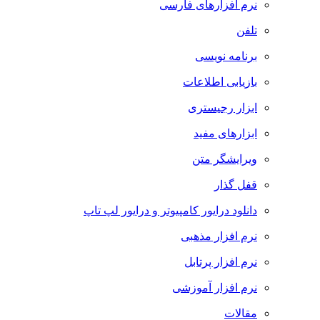
نرم افزارهای فارسی
تلفن
برنامه نویسی
بازیابی اطلاعات
ابزار رجیستری
ابزارهای مفید
ویرایشگر متن
قفل گذار
دانلود درایور کامپیوتر و درایور لپ تاپ
نرم افزار مذهبی
نرم افزار پرتابل
نرم افزار آموزشی
مقالات