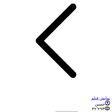
نمایش فیلم
حسین
۴۲٬۲۹۴