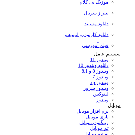
موزیک بی کلام
تیتراژ سریال
دانلود مستند
دانلود کارتون و انیمیشن
فیلم آموزشی
سیستم عامل
ویندوز 11
دانلود ویندوز 10
ویندوز 8 و 8.1
ویندوز 7
ویندوز xp
ویندوز سرور
لینوکس
ویندوز
موبایل
نرم افزار موبایل
بازی موبایل
رینگتون موبایل
تم موبایل
نقشه موبایل