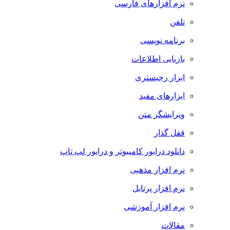
نرم افزارهای فارسی
تلفن
برنامه نویسی
بازیابی اطلاعات
ابزار رجیستری
ابزارهای مفید
ویرایشگر متن
قفل گذار
دانلود درایور کامپیوتر و درایور لپ تاپ
نرم افزار مذهبی
نرم افزار پرتابل
نرم افزار آموزشی
مقالات