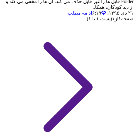
Folder فایل ها را غیر قابل حذف می کند، آن ها را مخفی می کند و
از دید کودکان، همکا...
۲۱ دی ۱۳۹۵،‏ ۶:۱۹
ادامه مطلب
صفحه
۱
از
۱
(پست ۱ تا ۱)