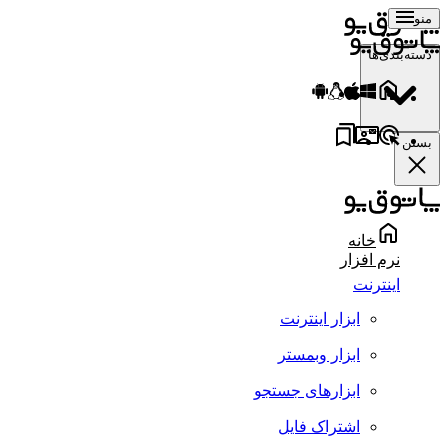
منو
دسته‌بندی‌ها
بستن
خانه
نرم افزار
اینترنت
ابزار اینترنت
ابزار وبمستر
ابزارهای جستجو
اشتراک فایل