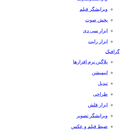
ویرایشگر فیلم
پخش صوت
ابزار سی دی
ابزار رایت
گرافیک
پلاگین نرم افزارها
انیمیشن
تبدیل
طراحی
ابزار فلش
ویرایشگر تصویر
ضبط فيلم و عكس