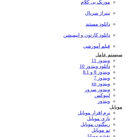
موزیک بی کلام
تیتراژ سریال
دانلود مستند
دانلود کارتون و انیمیشن
فیلم آموزشی
سیستم عامل
ویندوز 11
دانلود ویندوز 10
ویندوز 8 و 8.1
ویندوز 7
ویندوز xp
ویندوز سرور
لینوکس
ویندوز
موبایل
نرم افزار موبایل
بازی موبایل
رینگتون موبایل
تم موبایل
نقشه موبایل