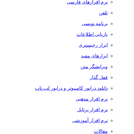
نرم افزارهای فارسی
تلفن
برنامه نویسی
بازیابی اطلاعات
ابزار رجیستری
ابزارهای مفید
ویرایشگر متن
قفل گذار
دانلود درایور کامپیوتر و درایور لپ تاپ
نرم افزار مذهبی
نرم افزار پرتابل
نرم افزار آموزشی
مقالات