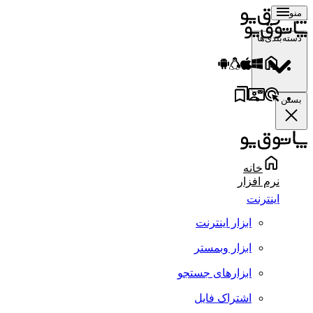
منو
دسته‌بندی‌ها
بستن
خانه
نرم افزار
اینترنت
ابزار اینترنت
ابزار وبمستر
ابزارهای جستجو
اشتراک فایل