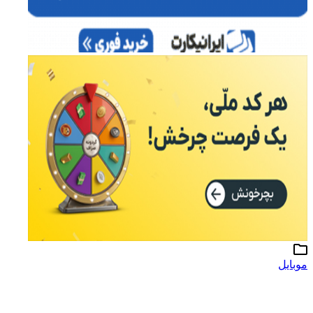
موبایل