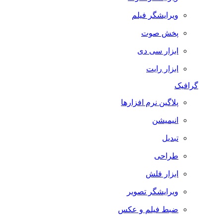
ویرایشگر فیلم
پخش صوت
ابزار سی دی
ابزار رایت
گرافیک
پلاگین نرم افزارها
انیمیشن
تبدیل
طراحی
ابزار فلش
ویرایشگر تصویر
ضبط فيلم و عكس