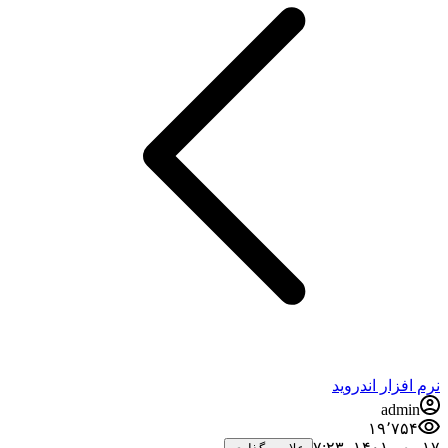
نرم افزار اندروید
admin
۱۹٬۷۵۴
۱۷ مهر ۱۴۰۱،‏ ۷:۲۳