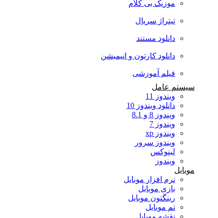
موزیک بی کلام
تیتراژ سریال
دانلود مستند
دانلود کارتون و انیمیشن
فیلم آموزشی
سیستم عامل
ویندوز 11
دانلود ویندوز 10
ویندوز 8 و 8.1
ویندوز 7
ویندوز xp
ویندوز سرور
لینوکس
ویندوز
موبایل
نرم افزار موبایل
بازی موبایل
رینگتون موبایل
تم موبایل
نقشه موبایل