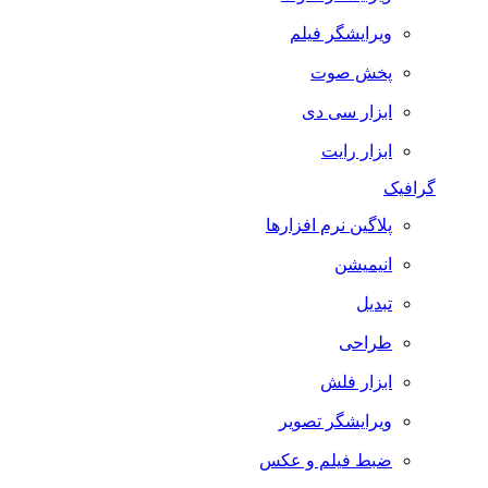
ویرایشگر فیلم
پخش صوت
ابزار سی دی
ابزار رایت
گرافیک
پلاگین نرم افزارها
انیمیشن
تبدیل
طراحی
ابزار فلش
ویرایشگر تصویر
ضبط فيلم و عكس