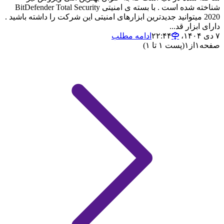
شناخته شده است . با بسته ی امنیتی BitDefender Total Security
2020 میتوانید جدیدترین ابزارهای امنیتی این شرکت را داشته باشید .
دارای ابزار قد...
۷ دی ۱۴۰۴،‏ ۲۲:۴۴
ادامه مطلب
صفحه
۱
از
۱
(پست ۱ تا ۱)