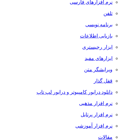
نرم افزارهای فارسی
تلفن
برنامه نویسی
بازیابی اطلاعات
ابزار رجیستری
ابزارهای مفید
ویرایشگر متن
قفل گذار
دانلود درایور کامپیوتر و درایور لپ تاپ
نرم افزار مذهبی
نرم افزار پرتابل
نرم افزار آموزشی
مقالات