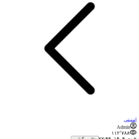
امنیتی
Admin
۱۱۲٬۷۸۸
۷ دی ۱۴۰۴،‏ ۲۲:۴۴