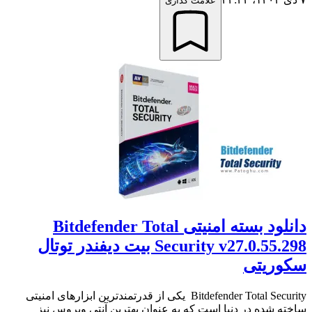
علامت گذاری
دانلود بسته امنیتی Bitdefender Total
Security v27.0.55.298 بیت دیفندر توتال
سکوریتی
Bitdefender Total Security یکی از قدرتمندترین ابزارهای امنیتی
ساخته شده در دنیا است که به عنوان بهترین آنتی ویروس نیز