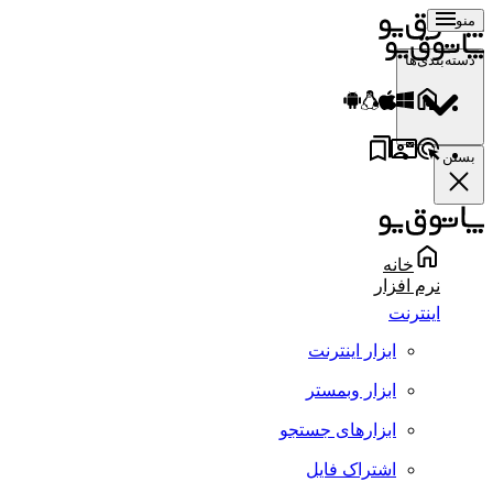
منو
دسته‌بندی‌ها
بستن
خانه
نرم افزار
اینترنت
ابزار اینترنت
ابزار وبمستر
ابزارهای جستجو
اشتراک فایل