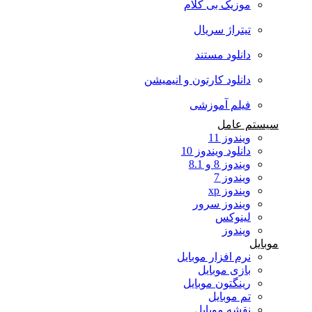
موزیک بی کلام
تیتراژ سریال
دانلود مستند
دانلود کارتون و انیمیشن
فیلم آموزشی
سیستم عامل
ویندوز 11
دانلود ویندوز 10
ویندوز 8 و 8.1
ویندوز 7
ویندوز xp
ویندوز سرور
لینوکس
ویندوز
موبایل
نرم افزار موبایل
بازی موبایل
رینگتون موبایل
تم موبایل
نقشه موبایل