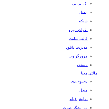
اف.تی.پی
ایمیل
شبکه
طراحی وب
قالب سایت
مدیریت دانلود
مرورگر وب
مسنجر
مالتی مدیا
دی.وی.دی
مبدل
نمایش فیلم
ویرایشگر صوت