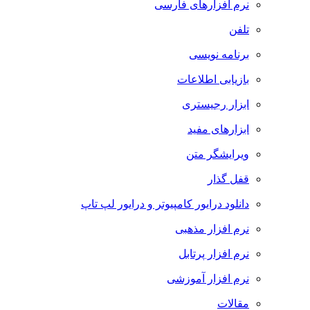
نرم افزارهای فارسی
تلفن
برنامه نویسی
بازیابی اطلاعات
ابزار رجیستری
ابزارهای مفید
ویرایشگر متن
قفل گذار
دانلود درایور کامپیوتر و درایور لپ تاپ
نرم افزار مذهبی
نرم افزار پرتابل
نرم افزار آموزشی
مقالات