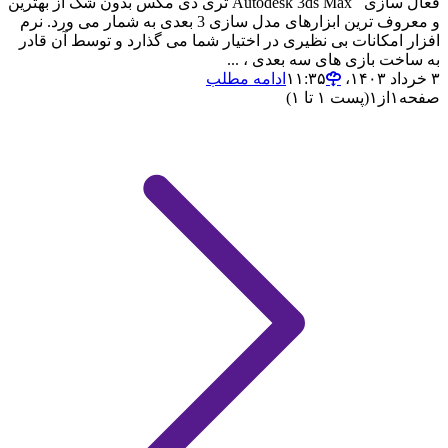
فعال سازی Autodesk 3ds Max تری دی مکس بدون شک از بهترین
و معروف ترین ابزارهای مدل سازی 3 بعدی به شمار می ورد. نرم
افزار امکانات بی نظیری در اختیار شما می گذارد و توسط آن قادر
به ساخت بازی های سه بعدی ، ...
۳ خرداد ۱۴۰۳،‏ ۱۱:۳۵
ادامه مطلب
صفحه
۱
از
۱
(پست ۱ تا ۱)