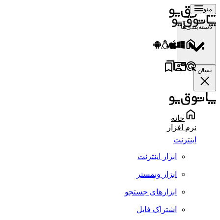
منو
دسته‌بندی‌ها
بستن
خانه
نرم افزار
اینترنت
ابزار اینترنت
ابزار وبمستر
ابزارهای جستجو
اشتراک فایل