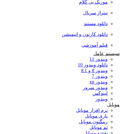
موزیک بی کلام
تیتراژ سریال
دانلود مستند
دانلود کارتون و انیمیشن
فیلم آموزشی
سیستم عامل
ویندوز 11
دانلود ویندوز 10
ویندوز 8 و 8.1
ویندوز 7
ویندوز xp
ویندوز سرور
لینوکس
ویندوز
موبایل
نرم افزار موبایل
بازی موبایل
رینگتون موبایل
تم موبایل
نقشه موبایل