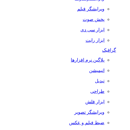
ویرایشگر فیلم
پخش صوت
ابزار سی دی
ابزار رایت
گرافیک
پلاگین نرم افزارها
انیمیشن
تبدیل
طراحی
ابزار فلش
ویرایشگر تصویر
ضبط فيلم و عكس