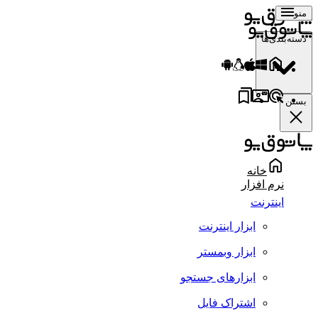
منو
دسته‌بندی‌ها
بستن
خانه
نرم افزار
اینترنت
ابزار اینترنت
ابزار وبمستر
ابزارهای جستجو
اشتراک فایل