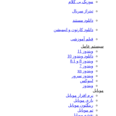
موزیک بی کلام
تیتراژ سریال
دانلود مستند
دانلود کارتون و انیمیشن
فیلم آموزشی
سیستم عامل
ویندوز 11
دانلود ویندوز 10
ویندوز 8 و 8.1
ویندوز 7
ویندوز xp
ویندوز سرور
لینوکس
ویندوز
موبایل
نرم افزار موبایل
بازی موبایل
رینگتون موبایل
تم موبایل
نقشه موبایل