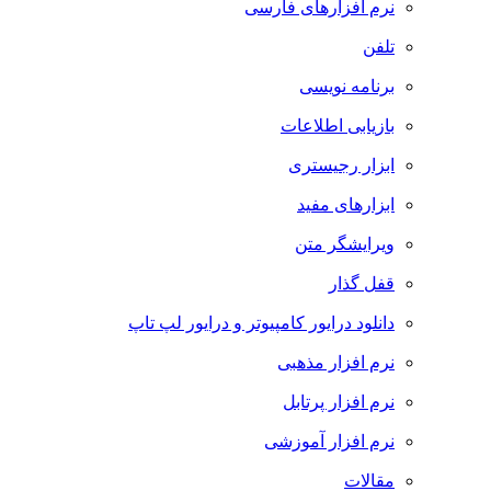
نرم افزارهای فارسی
تلفن
برنامه نویسی
بازیابی اطلاعات
ابزار رجیستری
ابزارهای مفید
ویرایشگر متن
قفل گذار
دانلود درایور کامپیوتر و درایور لپ تاپ
نرم افزار مذهبی
نرم افزار پرتابل
نرم افزار آموزشی
مقالات