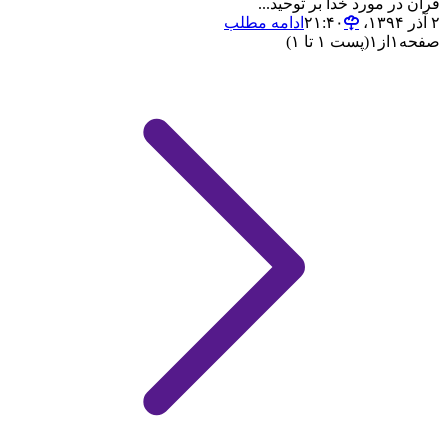
قرآن در مورد خدا بر توحید...
۲ آذر ۱۳۹۴،‏ ۲۱:۴۰
ادامه مطلب
صفحه
۱
از
۱
(پست ۱ تا ۱)