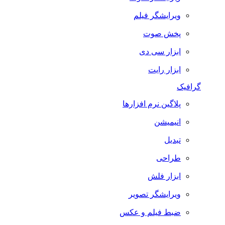
ویرایشگر فیلم
پخش صوت
ابزار سی دی
ابزار رایت
گرافیک
پلاگین نرم افزارها
انیمیشن
تبدیل
طراحی
ابزار فلش
ویرایشگر تصویر
ضبط فيلم و عكس