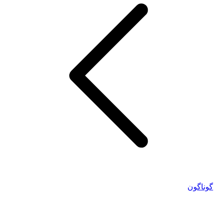
گوناگون