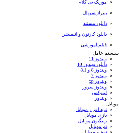
موزیک بی کلام
تیتراژ سریال
دانلود مستند
دانلود کارتون و انیمیشن
فیلم آموزشی
سیستم عامل
ویندوز 11
دانلود ویندوز 10
ویندوز 8 و 8.1
ویندوز 7
ویندوز xp
ویندوز سرور
لینوکس
ویندوز
موبایل
نرم افزار موبایل
بازی موبایل
رینگتون موبایل
تم موبایل
نقشه موبایل