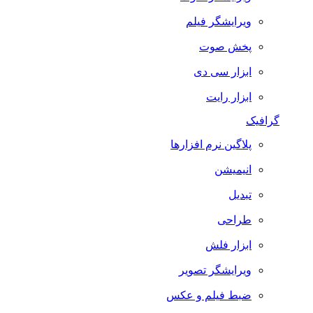
ویرایشگر فیلم
پخش صوت
ابزار سی دی
ابزار رایت
گرافیک
پلاگین نرم افزارها
انیمیشن
تبدیل
طراحی
ابزار فلش
ویرایشگر تصویر
ضبط فيلم و عكس