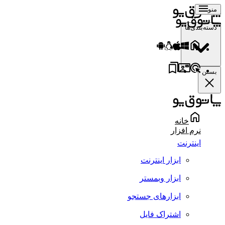
منو
دسته‌بندی‌ها
بستن
خانه
نرم افزار
اینترنت
ابزار اینترنت
ابزار وبمستر
ابزارهای جستجو
اشتراک فایل