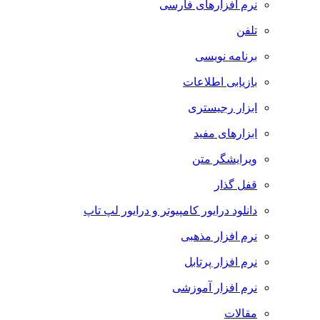
نرم افزارهای فارسی
تلفن
برنامه نویسی
بازیابی اطلاعات
ابزار رجیستری
ابزارهای مفید
ویرایشگر متن
قفل گذار
دانلود درایور کامپیوتر و درایور لپ تاپ
نرم افزار مذهبی
نرم افزار پرتابل
نرم افزار آموزشی
مقالات