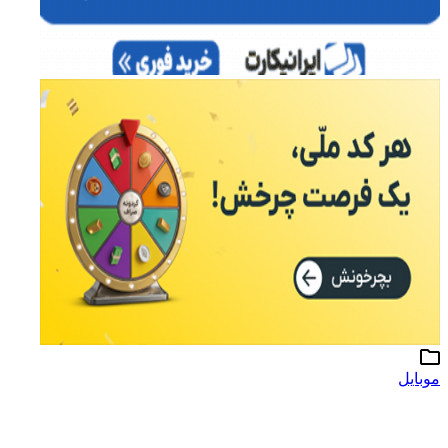
موبایل