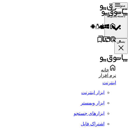
منو
دسته‌بندی‌ها
بستن
خانه
نرم افزار
اینترنت
ابزار اینترنت
ابزار وبمستر
ابزارهای جستجو
اشتراک فایل