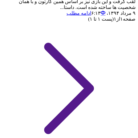
لقب گرفت و این بازی نیز بر اساس همین کارتون و با همان
شخصیت ها ساخته شده است. داستا...
۹ مرداد ۱۳۹۴،‏ ۶:۱۳
ادامه مطلب
صفحه
۱
از
۱
(پست ۱ تا ۱)