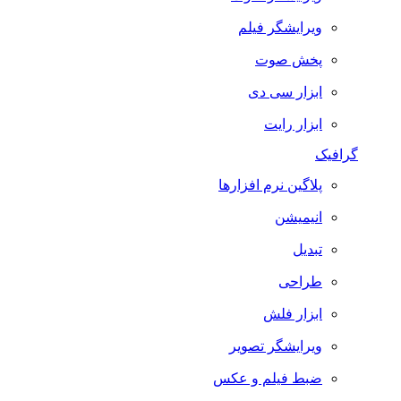
ویرایشگر فیلم
پخش صوت
ابزار سی دی
ابزار رایت
گرافیک
پلاگین نرم افزارها
انیمیشن
تبدیل
طراحی
ابزار فلش
ویرایشگر تصویر
ضبط فيلم و عكس