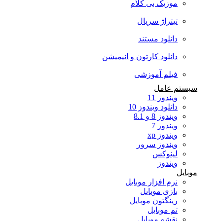
موزیک بی کلام
تیتراژ سریال
دانلود مستند
دانلود کارتون و انیمیشن
فیلم آموزشی
سیستم عامل
ویندوز 11
دانلود ویندوز 10
ویندوز 8 و 8.1
ویندوز 7
ویندوز xp
ویندوز سرور
لینوکس
ویندوز
موبایل
نرم افزار موبایل
بازی موبایل
رینگتون موبایل
تم موبایل
نقشه موبایل