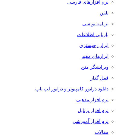
نرم افزارهای فارسی
تلفن
برنامه نویسی
بازیابی اطلاعات
ابزار رجیستری
ابزارهای مفید
ویرایشگر متن
قفل گذار
دانلود درایور کامپیوتر و درایور لپ تاپ
نرم افزار مذهبی
نرم افزار پرتابل
نرم افزار آموزشی
مقالات