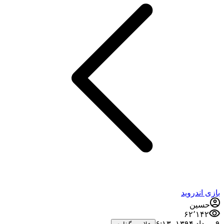
بازی اندروید
حسین
۶۲٬۱۴۲
۹ مرداد ۱۳۹۴،‏ ۶:۱۳