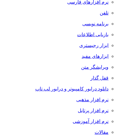
نرم افزارهای فارسی
تلفن
برنامه نویسی
بازیابی اطلاعات
ابزار رجیستری
ابزارهای مفید
ویرایشگر متن
قفل گذار
دانلود درایور کامپیوتر و درایور لپ تاپ
نرم افزار مذهبی
نرم افزار پرتابل
نرم افزار آموزشی
مقالات