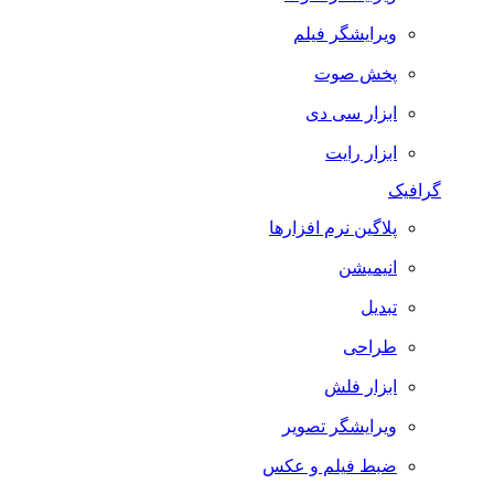
ویرایشگر فیلم
پخش صوت
ابزار سی دی
ابزار رایت
گرافیک
پلاگین نرم افزارها
انیمیشن
تبدیل
طراحی
ابزار فلش
ویرایشگر تصویر
ضبط فيلم و عكس