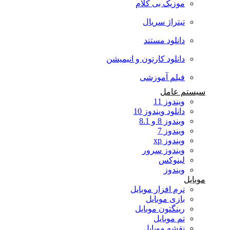
موزیک بی کلام
تیتراژ سریال
دانلود مستند
دانلود کارتون و انیمیشن
فیلم آموزشی
سیستم عامل
ویندوز 11
دانلود ویندوز 10
ویندوز 8 و 8.1
ویندوز 7
ویندوز xp
ویندوز سرور
لینوکس
ویندوز
موبایل
نرم افزار موبایل
بازی موبایل
رینگتون موبایل
تم موبایل
نقشه موبایل