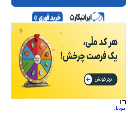
موبایل