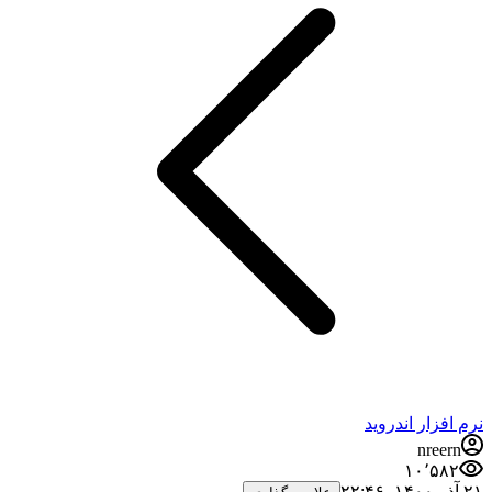
نرم افزار اندروید
nreern
۱۰٬۵۸۲
۲۱ آذر ۱۴۰۰،‏ ۲۲:۴۶