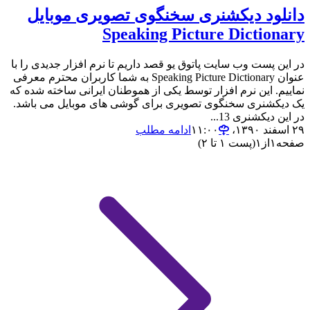
دانلود دیکشنری سخنگوی تصویری موبایل
Speaking Picture Dictionary
در این پست وب سایت پاتوق یو قصد داریم تا نرم افزار جدیدی را با
عنوان Speaking Picture Dictionary به شما کاربران محترم معرفی
نماییم. این نرم افزار توسط یکی از هموطنان ایرانی ساخته شده که
یک دیکشنری سخنگوی تصویری برای گوشی های موبایل می باشد.
در این دیکشنری 13...
۲۹ اسفند ۱۳۹۰،‏ ۱۱:۰۰
ادامه مطلب
صفحه
۱
از
۱
(پست ۱ تا ۲)