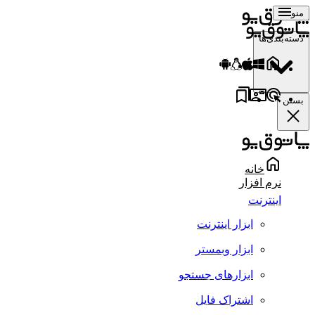
منو
دسته‌بندی‌ها
بستن
خانه
نرم افزار
اینترنت
ابزار اینترنت
ابزار وبمستر
ابزارهای جستجو
اشتراک فایل