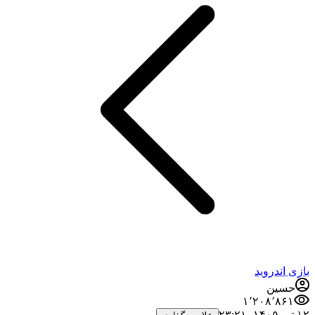
بازی اندروید
حسین
۱٬۲۰۸٬۸۶۱
۱۲ تیر ۱۴۰۵،‏ ۲۳:۲۱