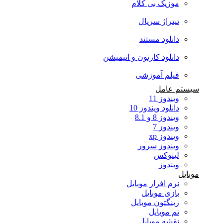
موزیک بی کلام
تیتراژ سریال
دانلود مستند
دانلود کارتون و انیمیشن
فیلم آموزشی
سیستم عامل
ویندوز 11
دانلود ویندوز 10
ویندوز 8 و 8.1
ویندوز 7
ویندوز xp
ویندوز سرور
لینوکس
ویندوز
موبایل
نرم افزار موبایل
بازی موبایل
رینگتون موبایل
تم موبایل
نقشه موبایل