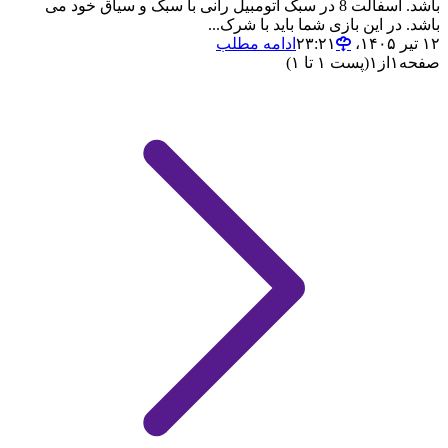
باشد. آسفالت 8 در سبک اتومبیل رانی با سبک و سیاق خود می
باشد. در این بازی شما باید با شرک...
۱۲ تیر ۱۴۰۵،‏ ۲۳:۲۱
ادامه مطلب
صفحه
۱
از
۱
(پست ۱ تا ۱)