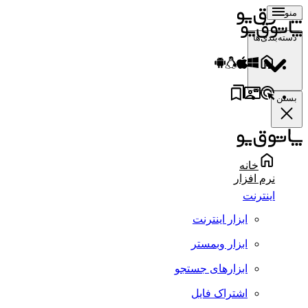
منو
دسته‌بندی‌ها
بستن
خانه
نرم افزار
اینترنت
ابزار اینترنت
ابزار وبمستر
ابزارهای جستجو
اشتراک فایل