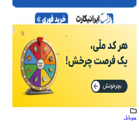
موبایل