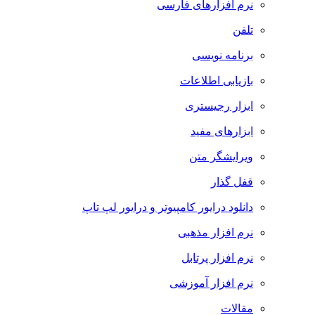
نرم افزارهای فارسی
تلفن
برنامه نویسی
بازیابی اطلاعات
ابزار رجیستری
ابزارهای مفید
ویرایشگر متن
قفل گذار
دانلود درایور کامپیوتر و درایور لپ تاپ
نرم افزار مذهبی
نرم افزار پرتابل
نرم افزار آموزشی
مقالات