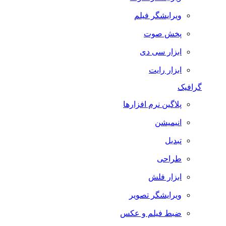
ویرایشگر فیلم
پخش صوت
ابزار سی دی
ابزار رایت
گرافیک
پلاگین نرم افزارها
انیمیشن
تبدیل
طراحی
ابزار فلش
ویرایشگر تصویر
ضبط فيلم و عكس