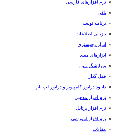
نرم افزارهای فارسی
تلفن
برنامه نویسی
بازیابی اطلاعات
ابزار رجیستری
ابزارهای مفید
ویرایشگر متن
قفل گذار
دانلود درایور کامپیوتر و درایور لپ تاپ
نرم افزار مذهبی
نرم افزار پرتابل
نرم افزار آموزشی
مقالات