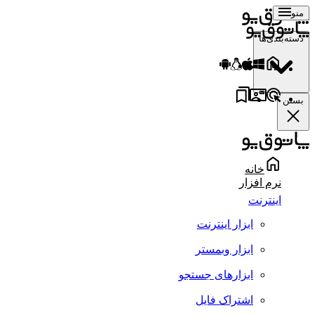
منو
دسته‌بندی‌ها
بستن
خانه
نرم افزار
اینترنت
ابزار اینترنت
ابزار وبمستر
ابزارهای جستجو
اشتراک فایل