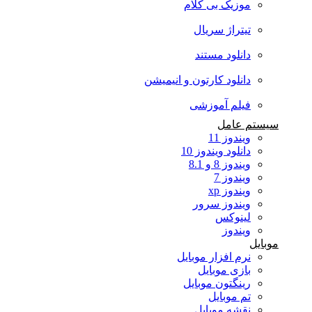
موزیک بی کلام
تیتراژ سریال
دانلود مستند
دانلود کارتون و انیمیشن
فیلم آموزشی
سیستم عامل
ویندوز 11
دانلود ویندوز 10
ویندوز 8 و 8.1
ویندوز 7
ویندوز xp
ویندوز سرور
لینوکس
ویندوز
موبایل
نرم افزار موبایل
بازی موبایل
رینگتون موبایل
تم موبایل
نقشه موبایل