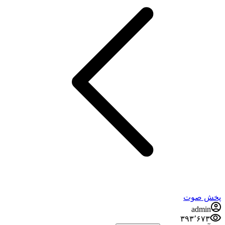
پخش صوت
admin
۳۹۳٬۶۷۳