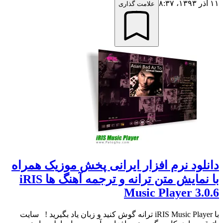
۱۱ آذر ۱۳۹۳،‏ ۸:۳۷
علامت گذاری
دانلود نرم افزار ایرانی پخش موزیک همراه
با نمایش متن ترانه و ترجمه آهنگ ها iRIS
Music Player 3.0.6
با iRIS Music Player ترانه گوش کنید و زبان یاد بگیرید ! سایت