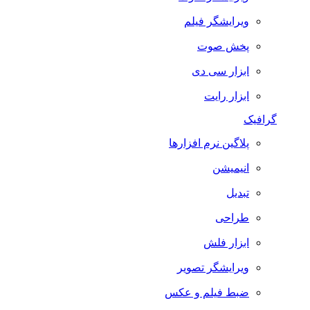
ویرایشگر فیلم
پخش صوت
ابزار سی دی
ابزار رایت
گرافیک
پلاگین نرم افزارها
انیمیشن
تبدیل
طراحی
ابزار فلش
ویرایشگر تصویر
ضبط فيلم و عكس