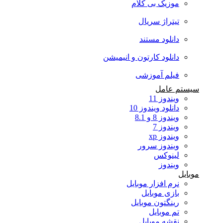
موزیک بی کلام
تیتراژ سریال
دانلود مستند
دانلود کارتون و انیمیشن
فیلم آموزشی
سیستم عامل
ویندوز 11
دانلود ویندوز 10
ویندوز 8 و 8.1
ویندوز 7
ویندوز xp
ویندوز سرور
لینوکس
ویندوز
موبایل
نرم افزار موبایل
بازی موبایل
رینگتون موبایل
تم موبایل
نقشه موبایل