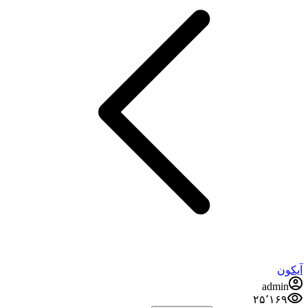
آیکون
admin
۲۵٬۱۶۹