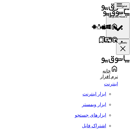
منو
دسته‌بندی‌ها
بستن
خانه
نرم افزار
اینترنت
ابزار اینترنت
ابزار وبمستر
ابزارهای جستجو
اشتراک فایل