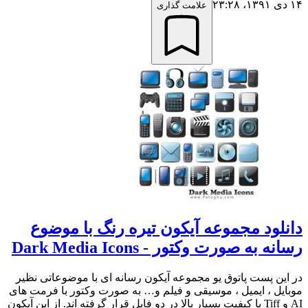
۱۴ دی ۱۳۹۱،‏ ۲۳:۲۸
علامت گذاری
دانلود مجموعه آیکون تیره رنگ با موضوع
رسانه به صورت وکتور - Dark Media Icons
در این پست پاتوق یو مجموعه آیکون رسانه ای با موضوعاتی نظیر
موبایل ، ایمیل ، موسیقی و فیلم و… به صورت وکتور با فرمت های
AI و Tiff با کیفیت بسیار بالا در دو فایل قرار گرفته اند. از این آیکون