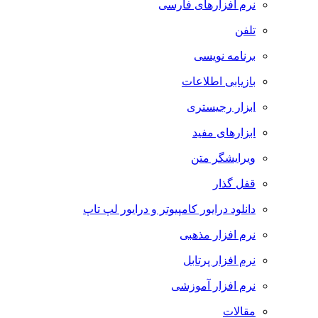
نرم افزارهای فارسی
تلفن
برنامه نویسی
بازیابی اطلاعات
ابزار رجیستری
ابزارهای مفید
ویرایشگر متن
قفل گذار
دانلود درایور کامپیوتر و درایور لپ تاپ
نرم افزار مذهبی
نرم افزار پرتابل
نرم افزار آموزشی
مقالات