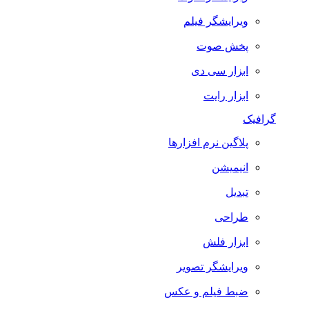
ویرایشگر فیلم
پخش صوت
ابزار سی دی
ابزار رایت
گرافیک
پلاگین نرم افزارها
انیمیشن
تبدیل
طراحی
ابزار فلش
ویرایشگر تصویر
ضبط فيلم و عكس