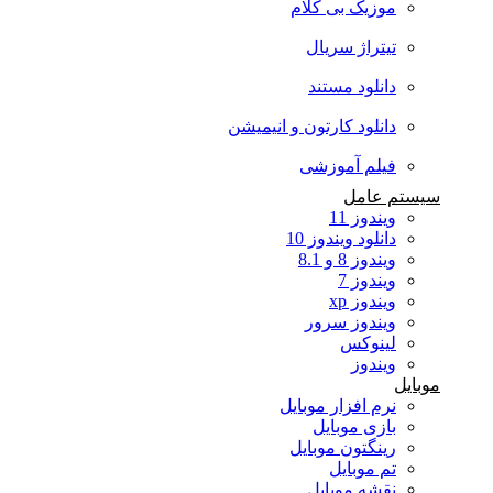
موزیک بی کلام
تیتراژ سریال
دانلود مستند
دانلود کارتون و انیمیشن
فیلم آموزشی
سیستم عامل
ویندوز 11
دانلود ویندوز 10
ویندوز 8 و 8.1
ویندوز 7
ویندوز xp
ویندوز سرور
لینوکس
ویندوز
موبایل
نرم افزار موبایل
بازی موبایل
رینگتون موبایل
تم موبایل
نقشه موبایل