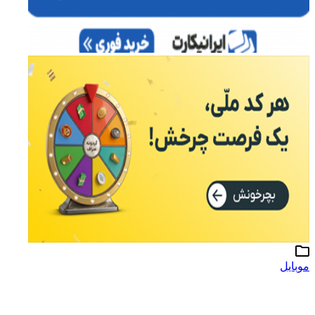
موبایل