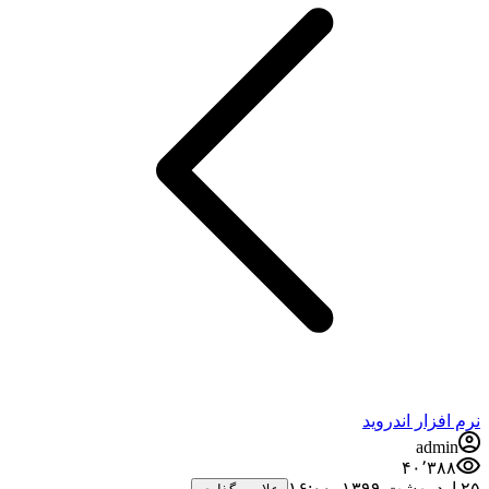
نرم افزار اندروید
admin
۴۰٬۳۸۸
۲۵ اردیبهشت ۱۳۹۹،‏ ۱۶:۰۰