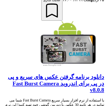
علامت گذاری
دانلود برنامه گرفتن عکس های سریع و پی
در پی برای اندروید Fast Burst Camera
v8.0.8
با استفاده از نرم افزار بسیار سریع Fast Burst Camera شما می
توانید در هر ثانیه 30 عکس با دوربین گوشی خود تهیه کنید! این نرم