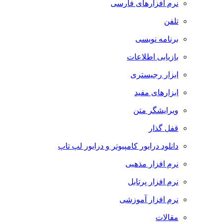
نرم افزارهای فارسی
تلفن
برنامه نویسی
بازیابی اطلاعات
ابزار رجیستری
ابزارهای مفید
ویرایشگر متن
قفل گذار
دانلود درایور کامپیوتر و درایور لپ تاپ
نرم افزار مذهبی
نرم افزار پرتابل
نرم افزار آموزشی
مقالات