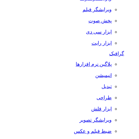
ویرایشگر فیلم
پخش صوت
ابزار سی دی
ابزار رایت
گرافیک
پلاگین نرم افزارها
انیمیشن
تبدیل
طراحی
ابزار فلش
ویرایشگر تصویر
ضبط فيلم و عكس