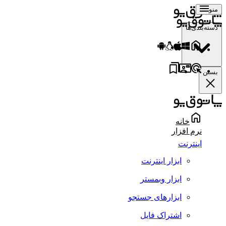
منو
دسته‌بندی‌ها
بستن
خانه
نرم افزار
اینترنت
ابزار اینترنت
ابزار وبمستر
ابزارهای جستجو
اشتراک فایل