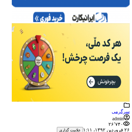
سرگرمی
admin
۲۶٬۷۴۰
۲۶ فروردین ۱۳۹۲،‏ ۱:۱۱
علامت گذاری