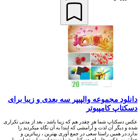
دانلود مجموعه والپیپر سه بعدی و زیبا برای
دسکتاپ کامپیوتر
عکس دسکتاپ شما هر چقدر هم که زیبا باشد ، بعد از مدتی تکراری
شده و دیگر آن لذت و آرامشی که ابتدا به آن نگاه میکردید را
ندارد.در همین راستا سعی در جمع آوری بهترین ، زیباترین و
جذابترین عکس ها برای دسکتاپ شما نموده است.این تصاویر با