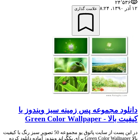
۲۴٬۵۳۶
۱۲ آذر ۱۳۹۰،‏ ۸:۲۴
علامت گذاری
دانلود مجموعه پس زمینه سبز ویندوز با
کیفیت بالا - Green Color Wallpaper
در این پست از سایت پاتوق یو مجموعه 50 تصویر سبز رنگ با کیفیت
بالا Green Color Wallpaper برای بکگراند ویندوز آماده دانلود کرده