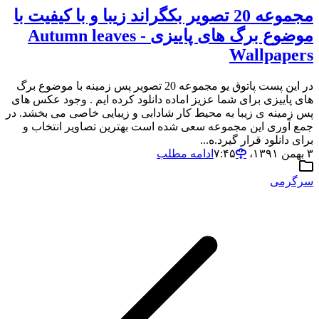
مجموعه 20 تصویر بکگراند زیبا و با کیفیت با
موضوع برگ های پاییزی - Autumn leaves
Wallpapers
در این پست پاتوق یو مجموعه 20 تصویر پس زمینه با موضوع برگ
های پاییزی برای شما عزیز اماده دانلود کرده ایم . وجود عکس هاى
پس زمینه ى زیبا به محیط کار شادابى و زیبایی خاصى مى بخشد. در
جمع آورى این مجموعه سعى شده است بهترین تصاویر انتخاب و
برای دانلود قرار گیرد.ه...
۳ بهمن ۱۳۹۱،‏ ۷:۴۵
ادامه مطلب
سرگرمی