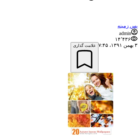
پس زمینه
admin
۱۴٬۴۳۶
۳ بهمن ۱۳۹۱،‏ ۷:۴۵
علامت گذاری