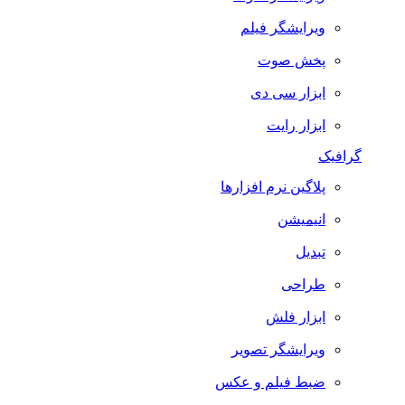
ویرایشگر فیلم
پخش صوت
ابزار سی دی
ابزار رایت
گرافیک
پلاگین نرم افزارها
انیمیشن
تبدیل
طراحی
ابزار فلش
ویرایشگر تصویر
ضبط فيلم و عكس