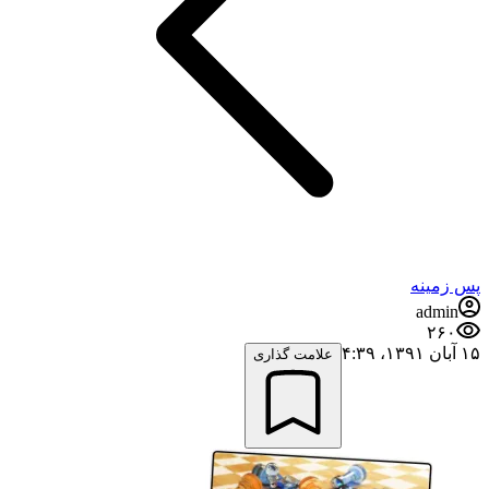
پس زمینه
admin
۲۶۰
۱۵ آبان ۱۳۹۱،‏ ۴:۳۹
علامت گذاری