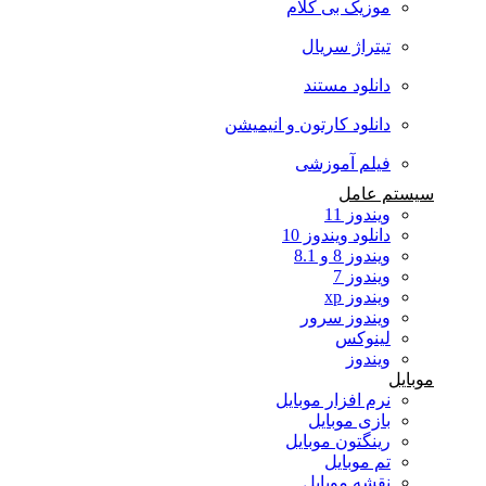
موزیک بی کلام
تیتراژ سریال
دانلود مستند
دانلود کارتون و انیمیشن
فیلم آموزشی
سیستم عامل
ویندوز 11
دانلود ویندوز 10
ویندوز 8 و 8.1
ویندوز 7
ویندوز xp
ویندوز سرور
لینوکس
ویندوز
موبایل
نرم افزار موبایل
بازی موبایل
رینگتون موبایل
تم موبایل
نقشه موبایل