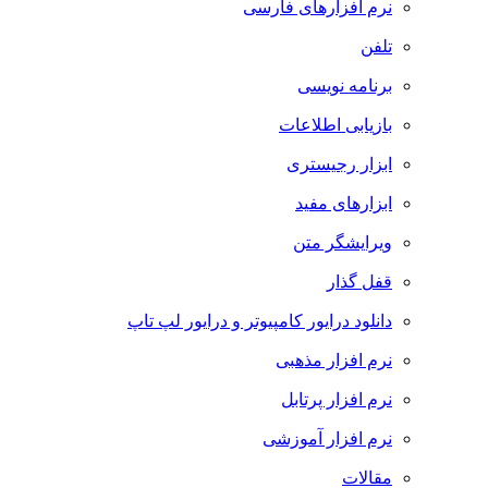
نرم افزارهای فارسی
تلفن
برنامه نویسی
بازیابی اطلاعات
ابزار رجیستری
ابزارهای مفید
ویرایشگر متن
قفل گذار
دانلود درایور کامپیوتر و درایور لپ تاپ
نرم افزار مذهبی
نرم افزار پرتابل
نرم افزار آموزشی
مقالات