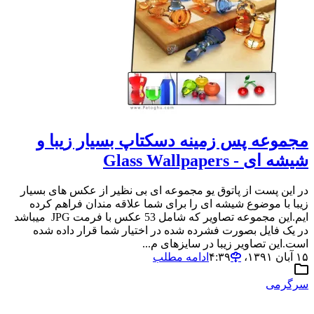
مجموعه پس زمینه دسکتاپ بسیار زیبا و
شیشه ای - Glass Wallpapers
در این پست از پاتوق یو مجموعه اى بی نظیر از عکس هاى بسیار
زیبا با موضوع شیشه ای را براى شما علاقه مندان فراهم کرده
ایم.این مجموعه تصاویر که شامل 53 عکس با فرمت JPG میباشد
در یک فایل بصورت فشرده شده در اختیار شما قرار داده شده
است.این تصاویر زیبا در سایزهای م...
۱۵ آبان ۱۳۹۱،‏ ۴:۳۹
ادامه مطلب
سرگرمی