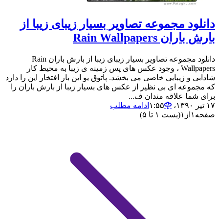
دانلود مجموعه تصاویر بسیار زیبای زیبا از
بارش باران Rain Wallpapers
دانلود مجموعه تصاویر بسیار زیبای زیبا از بارش باران Rain
Wallpapers ، وجود عکس هاى پس زمینه ى زیبا به محیط کار
شادابى و زیبایی خاصى مى بخشد. پاتوق یو این بار افتخار این را دارد
که مجموعه اى بی نظیر از عکس هاى بسیار زیبا از بارش باران را
براى شما علاقه مندان ف...
۱۷ تیر ۱۳۹۰،‏ ۱:۵۵
ادامه مطلب
صفحه
۱
از
۱
(پست ۱ تا ۵)