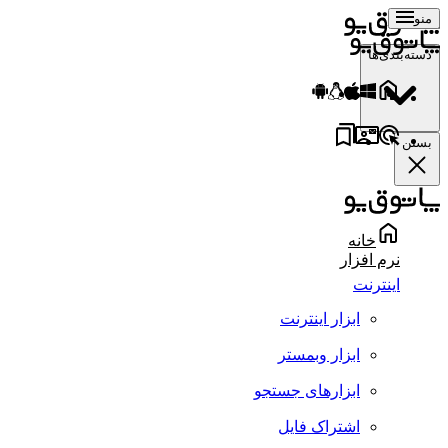
منو
دسته‌بندی‌ها
بستن
خانه
نرم افزار
اینترنت
ابزار اینترنت
ابزار وبمستر
ابزارهای جستجو
اشتراک فایل