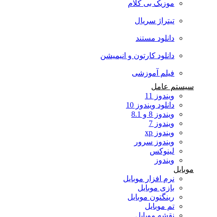
موزیک بی کلام
تیتراژ سریال
دانلود مستند
دانلود کارتون و انیمیشن
فیلم آموزشی
سیستم عامل
ویندوز 11
دانلود ویندوز 10
ویندوز 8 و 8.1
ویندوز 7
ویندوز xp
ویندوز سرور
لینوکس
ویندوز
موبایل
نرم افزار موبایل
بازی موبایل
رینگتون موبایل
تم موبایل
نقشه موبایل