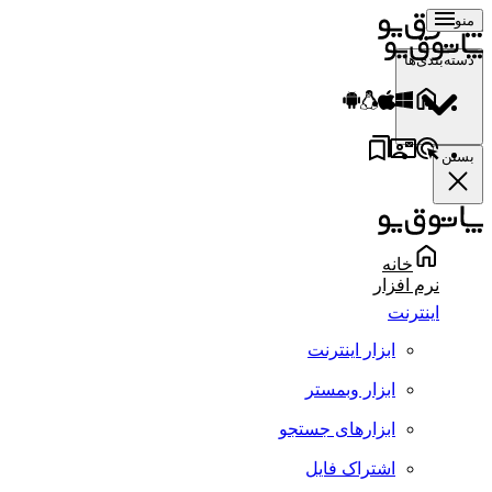
منو
دسته‌بندی‌ها
بستن
خانه
نرم افزار
اینترنت
ابزار اینترنت
ابزار وبمستر
ابزارهای جستجو
اشتراک فایل