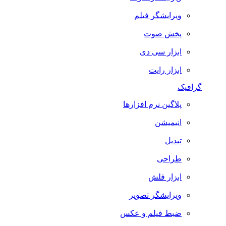
ویرایشگر فیلم
پخش صوت
ابزار سی دی
ابزار رایت
گرافیک
پلاگین نرم افزارها
انیمیشن
تبدیل
طراحی
ابزار فلش
ویرایشگر تصویر
ضبط فيلم و عكس