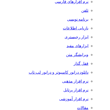
نرم افزارهای فارسی
تلفن
برنامه نویسی
بازیابی اطلاعات
ابزار رجیستری
ابزارهای مفید
ویرایشگر متن
قفل گذار
دانلود درایور کامپیوتر و درایور لپ تاپ
نرم افزار مذهبی
نرم افزار پرتابل
نرم افزار آموزشی
مقالات