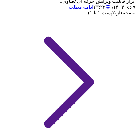
ابزار قابلیت ویرایش حرفه ای تصاوی...
۷ دی ۱۴۰۴،‏ ۲۳:۲۲
ادامه مطلب
صفحه
۱
از
۱
(پست ۱ تا ۱)