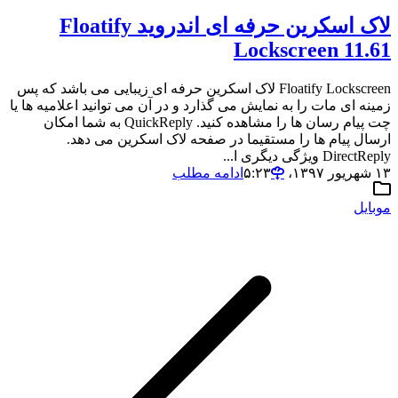
لاک اسکرین حرفه ای اندروید Floatify
Lockscreen 11.61
Floatify Lockscreen لاک اسکرین حرفه ای زیبایی می باشد که پس
زمینه ای مات را به نمایش می گذارد و در آن می توانید اعلامیه ها یا
چت پیام رسان ها را مشاهده کنید. QuickReply به شما امکان
ارسال پیام ها را مستقیما در صفحه لاک اسکرین می دهد.
DirectReply ویژگی دیگری ا...
۱۳ شهریور ۱۳۹۷،‏ ۵:۲۳
ادامه مطلب
موبایل