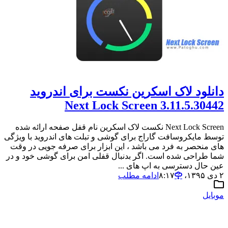
دانلود لاک اسکرین نکست برای اندروید
Next Lock Screen 3.11.5.30442
Next Lock Screen نکست لاک اسکرین نام قفل صفحه ارائه شده
توسط مایکروسافت گاراج برای گوشی و تبلت های اندروید با ویژگی
های منحصر به فرد می باشد ، این ابزار برای صرفه جویی در وقت
شما طراحی شده است. اگر بدنبال قفلی امن برای گوشی خود و در
عین حال دسترسی به اپ های ...
۲ دی ۱۳۹۵،‏ ۸:۱۷
ادامه مطلب
موبایل