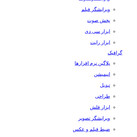
ویرایشگر فیلم
پخش صوت
ابزار سی دی
ابزار رایت
گرافیک
پلاگین نرم افزارها
انیمیشن
تبدیل
طراحی
ابزار فلش
ویرایشگر تصویر
ضبط فيلم و عكس