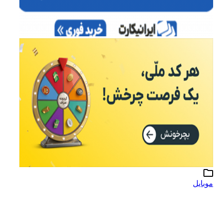
موبایل