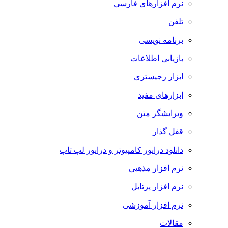
نرم افزارهای فارسی
تلفن
برنامه نویسی
بازیابی اطلاعات
ابزار رجیستری
ابزارهای مفید
ویرایشگر متن
قفل گذار
دانلود درایور کامپیوتر و درایور لپ تاپ
نرم افزار مذهبی
نرم افزار پرتابل
نرم افزار آموزشی
مقالات