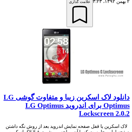
۲ بهمن ۱۳۹۲،‏ ۳:۲۳
علامت گذاری
دانلود لاک اسکرین زیبا و متفاوت گوشی LG
Optimus برای اندروید LG Optimus
Lockscreen 2.0.2
لاک اسکرین یا قفل صفحه نمایش اندروید بعد از روش نگه داشتن
صفحه اولین جاییست که با آن مواجه می شوید. قبلا لاک اسکرین