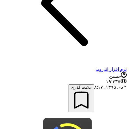
نرم افزار اندروید
حسین
۱۹٬۳۳۵
۲ دی ۱۳۹۵،‏ ۸:۱۷
علامت گذاری