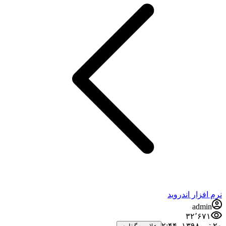
نرم افزار اندروید
admin
۳۲٬۶۷۱
۲۰ تیر ۱۳۹۸،‏ ۲:۴۴