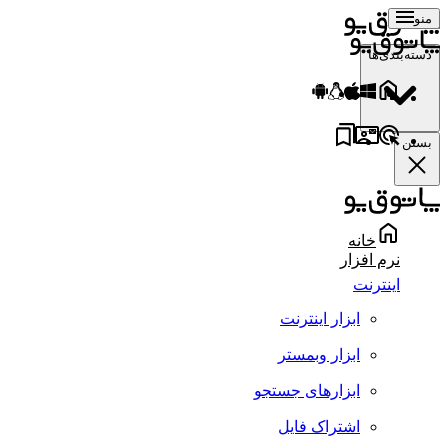
منو
دسته‌بندی‌ها
بستن
خانه
نرم افزار
اینترنت
ابزار اینترنت
ابزار وبمستر
ابزارهای جستجو
اشتراک فایل