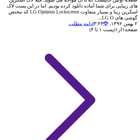
های زیبایی برای شما آماده دانلود کرده بودیم. اما در این پست لاک
اسکرین زیبا و بسیار متفاوت LG Optimus Lockscreen که مختص
گوشی های LG O...
۲ بهمن ۱۳۹۲،‏ ۳:۲۳
ادامه مطلب
صفحه
۱
از
۱
(پست ۱ تا ۴)