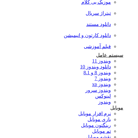
موزیک بی کلام
تیتراژ سریال
دانلود مستند
دانلود کارتون و انیمیشن
فیلم آموزشی
سیستم عامل
ویندوز 11
دانلود ویندوز 10
ویندوز 8 و 8.1
ویندوز 7
ویندوز xp
ویندوز سرور
لینوکس
ویندوز
موبایل
نرم افزار موبایل
بازی موبایل
رینگتون موبایل
تم موبایل
نقشه موبایل