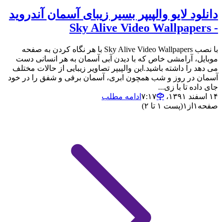
دانلود لایو والپیپر بسیر زیبای آسمان آندروید
- Sky Alive Video Wallpapers
با نصب Sky Alive Video Wallpapers با هر نگاه کردن به صفحه
موبایل، آرامشی خاص که با دیدن آبی آسمان به هر انسانی دست
می دهد را داشته باشید.این والپیپر تصاویر زیبایی از حالات مختلف
آسمان در روز و شب همچون ابری،‌ آسمان برفی و شفق را در خود
جای داده تا با زی...
۱۴ اسفند ۱۳۹۱،‏ ۷:۱۷
ادامه مطلب
صفحه
۱
از
۱
(پست ۱ تا ۲)