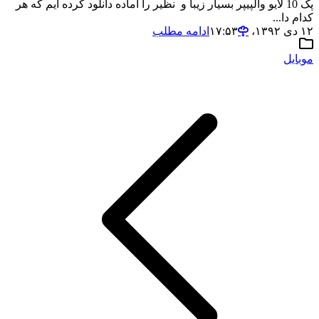
پک 10 لایو والپیپر بسیار زیبا و نظیر را آماده دانلود کرده ایم که هر
کدام دا...
۱۲ دی ۱۳۹۲،‏ ۱۷:۵۳
ادامه مطلب
موبایل