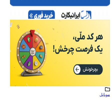
موبایل