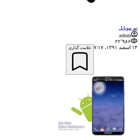
تم موبایل
admin
۲۲٬۹۸۶
۱۴ اسفند ۱۳۹۱،‏ ۷:۱۷
علامت گذاری