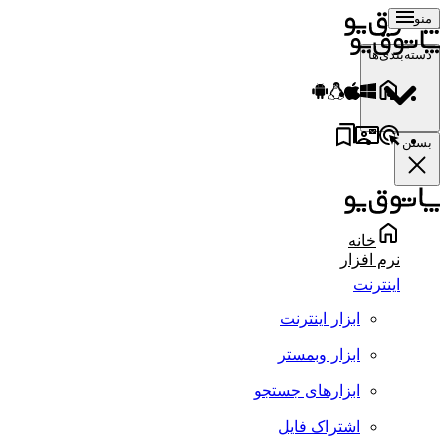
منو
دسته‌بندی‌ها
بستن
خانه
نرم افزار
اینترنت
ابزار اینترنت
ابزار وبمستر
ابزارهای جستجو
اشتراک فایل