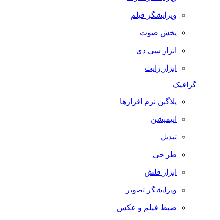
ویرایشگر فیلم
پخش صوت
ابزار سی دی
ابزار رایت
گرافیک
پلاگین نرم افزارها
انیمیشن
تبدیل
طراحی
ابزار فلش
ویرایشگر تصویر
ضبط فيلم و عكس