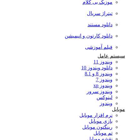
موزیک بی کلام
تیتراژ سریال
دانلود مستند
دانلود کارتون و انیمیشن
فیلم آموزشی
سیستم عامل
ویندوز 11
دانلود ویندوز 10
ویندوز 8 و 8.1
ویندوز 7
ویندوز xp
ویندوز سرور
لینوکس
ویندوز
موبایل
نرم افزار موبایل
بازی موبایل
رینگتون موبایل
تم موبایل
نقشه موبایل