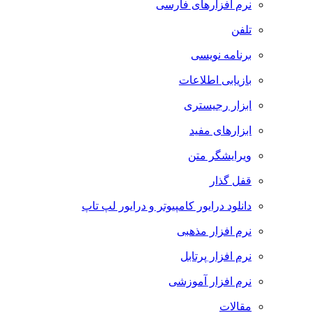
نرم افزارهای فارسی
تلفن
برنامه نویسی
بازیابی اطلاعات
ابزار رجیستری
ابزارهای مفید
ویرایشگر متن
قفل گذار
دانلود درایور کامپیوتر و درایور لپ تاپ
نرم افزار مذهبی
نرم افزار پرتابل
نرم افزار آموزشی
مقالات