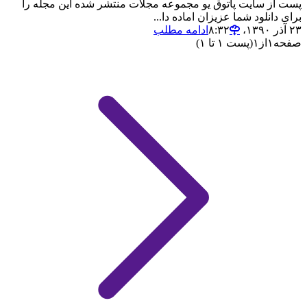
پست از سایت پاتوق یو مجموعه مجلات منتشر شده این مجله را
برای دانلود شما عزیزان اماده دا...
۲۳ آذر ۱۳۹۰،‏ ۸:۳۲
ادامه مطلب
صفحه
۱
از
۱
(پست ۱ تا ۱)