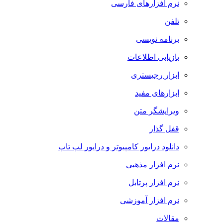
نرم افزارهای فارسی
تلفن
برنامه نویسی
بازیابی اطلاعات
ابزار رجیستری
ابزارهای مفید
ویرایشگر متن
قفل گذار
دانلود درایور کامپیوتر و درایور لپ تاپ
نرم افزار مذهبی
نرم افزار پرتابل
نرم افزار آموزشی
مقالات