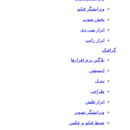
ویرایشگر فیلم
پخش صوت
ابزار سی دی
ابزار رایت
گرافیک
پلاگین نرم افزارها
انیمیشن
تبدیل
طراحی
ابزار فلش
ویرایشگر تصویر
ضبط فيلم و عكس