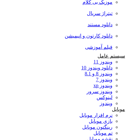
موزیک بی کلام
تیتراژ سریال
دانلود مستند
دانلود کارتون و انیمیشن
فیلم آموزشی
سیستم عامل
ویندوز 11
دانلود ویندوز 10
ویندوز 8 و 8.1
ویندوز 7
ویندوز xp
ویندوز سرور
لینوکس
ویندوز
موبایل
نرم افزار موبایل
بازی موبایل
رینگتون موبایل
تم موبایل
نقشه موبایل