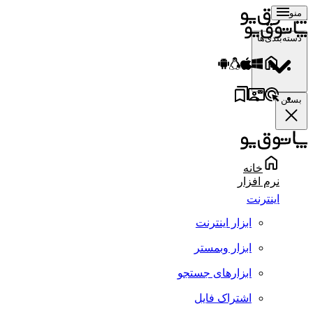
منو
دسته‌بندی‌ها
بستن
خانه
نرم افزار
اینترنت
ابزار اینترنت
ابزار وبمستر
ابزارهای جستجو
اشتراک فایل